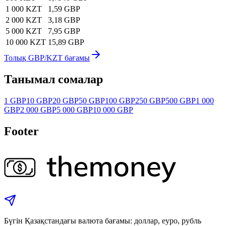
1 000 KZT
1,59 GBP
2 000 KZT
3,18 GBP
5 000 KZT
7,95 GBP
10 000 KZT
15,89 GBP
Толық GBP/KZT бағамы
Танымал сомалар
1 GBP
10 GBP
20 GBP
50 GBP
100 GBP
250 GBP
500 GBP
1 000
GBP
2 000 GBP
5 000 GBP
10 000 GBP
Footer
Бүгін Қазақстандағы валюта бағамы: доллар, еуро, рубль