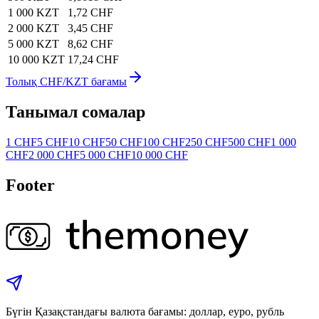
1 000 KZT
1,72 CHF
2 000 KZT
3,45 CHF
5 000 KZT
8,62 CHF
10 000 KZT
17,24 CHF
Толық CHF/KZT бағамы
Танымал сомалар
1 CHF
5 CHF
10 CHF
50 CHF
100 CHF
250 CHF
500 CHF
1 000
CHF
2 000 CHF
5 000 CHF
10 000 CHF
Footer
Бүгін Қазақстандағы валюта бағамы: доллар, еуро, рубль