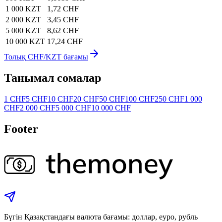
1 000 KZT
1,72 CHF
2 000 KZT
3,45 CHF
5 000 KZT
8,62 CHF
10 000 KZT
17,24 CHF
Толық CHF/KZT бағамы
Танымал сомалар
1 CHF
5 CHF
10 CHF
20 CHF
50 CHF
100 CHF
250 CHF
1 000
CHF
2 000 CHF
5 000 CHF
10 000 CHF
Footer
Бүгін Қазақстандағы валюта бағамы: доллар, еуро, рубль