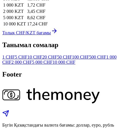
1 000 KZT
1,72 CHF
2 000 KZT
3,45 CHF
5 000 KZT
8,62 CHF
10 000 KZT
17,24 CHF
Толық CHF/KZT бағамы
Танымал сомалар
1 CHF
5 CHF
10 CHF
20 CHF
50 CHF
100 CHF
500 CHF
1 000
CHF
2 000 CHF
5 000 CHF
10 000 CHF
Footer
Бүгін Қазақстандағы валюта бағамы: доллар, еуро, рубль