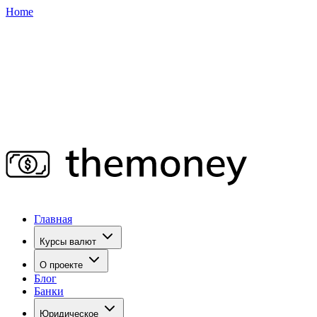
Home
Главная
Курсы валют
О проекте
Блог
Банки
Юридическое