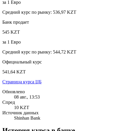
за
1
Евро
Средний курс по рынку
:
536,97 KZT
Банк продает
545 KZT
за
1
Евро
Средний курс по рынку
:
544,72 KZT
Официальный курс
541,64 KZT
Страница курса ЦБ
Обновлено
08 авг., 13:53
Спред
10 KZT
Источник данных
Shinhan Bank
История курса в банке