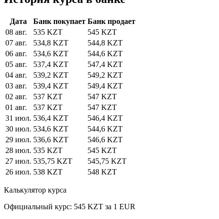
Дата
Банк покупает
Банк продает
08 авг.
535 KZT
545 KZT
07 авг.
534,8 KZT
544,8 KZT
06 авг.
534,6 KZT
544,6 KZT
05 авг.
537,4 KZT
547,4 KZT
04 авг.
539,2 KZT
549,2 KZT
03 авг.
539,4 KZT
549,4 KZT
02 авг.
537 KZT
547 KZT
01 авг.
537 KZT
547 KZT
31 июл.
536,4 KZT
546,4 KZT
30 июл.
534,6 KZT
544,6 KZT
29 июл.
536,6 KZT
546,6 KZT
28 июл.
535 KZT
545 KZT
27 июл.
535,75 KZT
545,75 KZT
26 июл.
538 KZT
548 KZT
Калькулятор курса
Официальный курс: 545 KZT за 1 EUR