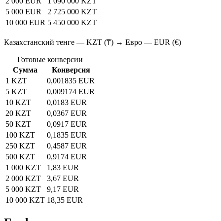
2 000 EUR
1 090 000 KZT
5 000 EUR
2 725 000 KZT
10 000 EUR
5 450 000 KZT
Казахстанский тенге — KZT (₸) → Евро — EUR (€)
Готовые конверсии
Сумма
Конверсия
1 KZT
0,001835 EUR
5 KZT
0,009174 EUR
10 KZT
0,0183 EUR
20 KZT
0,0367 EUR
50 KZT
0,0917 EUR
100 KZT
0,1835 EUR
250 KZT
0,4587 EUR
500 KZT
0,9174 EUR
1 000 KZT
1,83 EUR
2 000 KZT
3,67 EUR
5 000 KZT
9,17 EUR
10 000 KZT
18,35 EUR