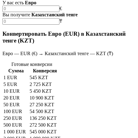
У вас есть
Евро
€
Вы получите
Казахстанский тенге
₸
Конвертировать Евро (EUR) в Казахстанский
тенге (KZT)
Евро — EUR (€) → Казахстанский тенге — KZT (₸)
Готовые конверсии
Сумма
Конверсия
1 EUR
545 KZT
5 EUR
2 725 KZT
10 EUR
5 450 KZT
20 EUR
10 900 KZT
50 EUR
27 250 KZT
100 EUR
54 500 KZT
250 EUR
136 250 KZT
500 EUR
272 500 KZT
1 000 EUR
545 000 KZT