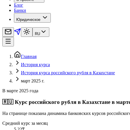
Блог
Банки
Юридическое
RU
Главная
История курса
История курса российского рубля в Казахстане
март 2025 г.
В марте 2025 года
🇷🇺
Курс российского рубля в Казахстане в марте
На странице показана динамика банковских курсов российског
Средний курс за месяц
5,22
₸