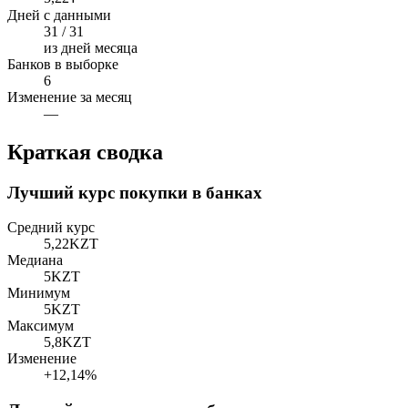
Дней с данными
31 / 31
из дней месяца
Банков в выборке
6
Изменение за месяц
—
Краткая сводка
Лучший курс покупки в банках
Средний курс
5,22
KZT
Медиана
5
KZT
Минимум
5
KZT
Максимум
5,8
KZT
Изменение
+12,14%