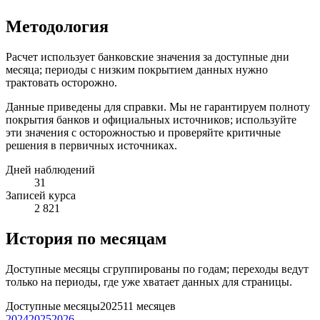
Методология
Расчет использует банковские значения за доступные дни
месяца; периоды с низким покрытием данных нужно
трактовать осторожно.
Данные приведены для справки. Мы не гарантируем полноту
покрытия банков и официальных источников; используйте
эти значения с осторожностью и проверяйте критичные
решения в первичных источниках.
Дней наблюдений
31
Записей курса
2 821
История по месяцам
Доступные месяцы сгруппированы по годам; переходы ведут
только на периоды, где уже хватает данных для страницы.
Доступные месяцы
2025
11 месяцев
2024
2025
2026