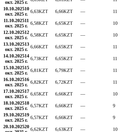
окт. 2025 г.
10.10.2025
10
6,63
KZT
6,66
KZT
—
11
окт. 2025 г.
11.10.2025
11
6,58
KZT
6,65
KZT
—
10
окт. 2025 г.
12.10.2025
12
6,58
KZT
6,65
KZT
—
10
окт. 2025 г.
13.10.2025
13
6,66
KZT
6,65
KZT
—
11
окт. 2025 г.
14.10.2025
14
6,73
KZT
6,65
KZT
—
11
окт. 2025 г.
15.10.2025
15
6,81
KZT
6,79
KZT
—
11
окт. 2025 г.
16.10.2025
16
6,82
KZT
6,72
KZT
—
11
окт. 2025 г.
17.10.2025
17
6,65
KZT
6,66
KZT
—
10
окт. 2025 г.
18.10.2025
18
6,57
KZT
6,66
KZT
—
9
окт. 2025 г.
19.10.2025
19
6,57
KZT
6,66
KZT
—
9
окт. 2025 г.
20.10.2025
20
6,62
KZT
6,63
KZT
—
10
окт. 2025 г.