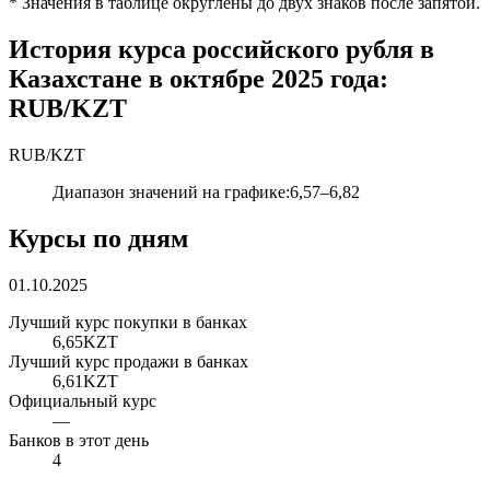
*
Значения в таблице округлены до двух знаков после запятой.
История курса российского рубля в
Казахстане в октябре 2025 года:
RUB/KZT
RUB
/
KZT
Диапазон значений на графике
:
6,57
–
6,82
Курсы по дням
01.10.2025
Лучший курс покупки в банках
6,65
KZT
Лучший курс продажи в банках
6,61
KZT
Официальный курс
—
Банков в этот день
4