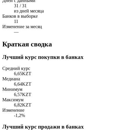
Дней с данными
31 / 31
из дней месяца
Банков в выборке
11
Изменение за месяц
—
Краткая сводка
Лучший курс покупки в банках
Средний курс
6,65
KZT
Медиана
6,64
KZT
Минимум
6,57
KZT
Максимум
6,82
KZT
Изменение
-1,2%
Лучший курс продажи в банках