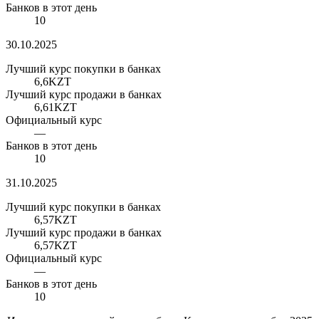
Банков в этот день
10
30.10.2025
Лучший курс покупки в банках
6,6
KZT
Лучший курс продажи в банках
6,61
KZT
Официальный курс
—
Банков в этот день
10
31.10.2025
Лучший курс покупки в банках
6,57
KZT
Лучший курс продажи в банках
6,57
KZT
Официальный курс
—
Банков в этот день
10