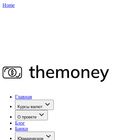
Home
Главная
Курсы валют
О проекте
Блог
Банки
Юридическое