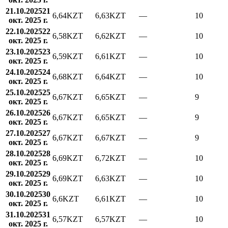
21.10.2025
21
6,64
KZT
6,63
KZT
—
10
окт. 2025 г.
22.10.2025
22
6,58
KZT
6,62
KZT
—
10
окт. 2025 г.
23.10.2025
23
6,59
KZT
6,61
KZT
—
10
окт. 2025 г.
24.10.2025
24
6,68
KZT
6,64
KZT
—
10
окт. 2025 г.
25.10.2025
25
6,67
KZT
6,65
KZT
—
9
окт. 2025 г.
26.10.2025
26
6,67
KZT
6,65
KZT
—
9
окт. 2025 г.
27.10.2025
27
6,67
KZT
6,67
KZT
—
9
окт. 2025 г.
28.10.2025
28
6,69
KZT
6,72
KZT
—
10
окт. 2025 г.
29.10.2025
29
6,69
KZT
6,63
KZT
—
10
окт. 2025 г.
30.10.2025
30
6,6
KZT
6,61
KZT
—
10
окт. 2025 г.
31.10.2025
31
6,57
KZT
6,57
KZT
—
10
окт. 2025 г.