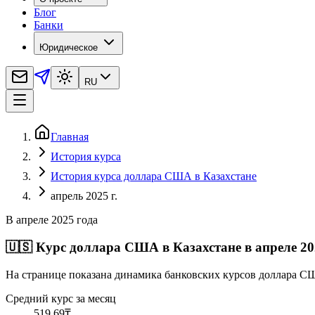
Блог
Банки
Юридическое
RU
Главная
История курса
История курса доллара США в Казахстане
апрель 2025 г.
В апреле 2025 года
🇺🇸
Курс доллара США в Казахстане в апреле 20
На странице показана динамика банковских курсов доллара СШ
Средний курс за месяц
519,69
₸