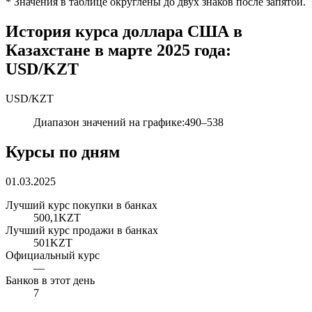
*
Значения в таблице округлены до двух знаков после запятой.
История курса доллара США в
Казахстане в марте 2025 года:
USD/KZT
USD
/
KZT
Диапазон значений на графике
:
490
–
538
Курсы по дням
01.03.2025
Лучший курс покупки в банках
500,1
KZT
Лучший курс продажи в банках
501
KZT
Официальный курс
—
Банков в этот день
7