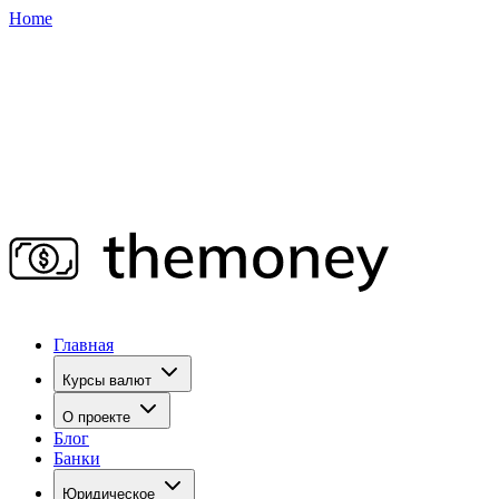
Home
Главная
Курсы валют
О проекте
Блог
Банки
Юридическое