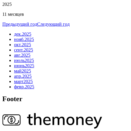
2025
11 месяцев
Предыдущий год
Следующий год
дек.
2025
нояб.
2025
окт.
2025
сент.
2025
авг.
2025
июль
2025
июнь
2025
май
2025
апр.
2025
март
2025
февр.
2025
Footer