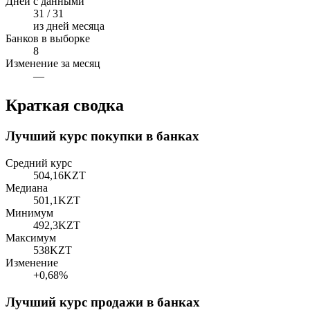
Дней с данными
31 / 31
из дней месяца
Банков в выборке
8
Изменение за месяц
—
Краткая сводка
Лучший курс покупки в банках
Средний курс
504,16
KZT
Медиана
501,1
KZT
Минимум
492,3
KZT
Максимум
538
KZT
Изменение
+0,68%
Лучший курс продажи в банках