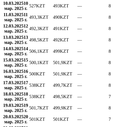
10.03.2025
10
527
KZT
493
KZT
—
8
мар. 2025 г.
11.03.2025
11
493,3
KZT
490
KZT
—
8
мар. 2025 г.
12.03.2025
12
492,3
KZT
491
KZT
—
8
мар. 2025 г.
13.03.2025
13
498,5
KZT
492
KZT
—
8
мар. 2025 г.
14.03.2025
14
506,1
KZT
499
KZT
—
8
мар. 2025 г.
15.03.2025
15
500,1
KZT
501,9
KZT
—
8
мар. 2025 г.
16.03.2025
16
500
KZT
501,9
KZT
—
8
мар. 2025 г.
17.03.2025
17
538
KZT
499,7
KZT
—
8
мар. 2025 г.
18.03.2025
18
538
KZT
498,5
KZT
—
7
мар. 2025 г.
19.03.2025
19
501,7
KZT
499,9
KZT
—
8
мар. 2025 г.
20.03.2025
20
501
KZT
501
KZT
—
7
мар. 2025 г.