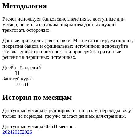
Методология
Расчет использует банковские значения за доступные дни
месяца; периоды с низким покрытием данных нужно
трактовать осторожно.
Данные приведены для справки. Мы не гарантируем полноту
покрытия банков и официальных источников; используйте
эти значения с осторожностью и проверяйте критичные
решения в первичных источниках.
Дней наблюдений
31
Записей курса
10 134
История по месяцам
Доступные месяцы сгруппированы по годам; переходы ведут
только на периоды, где уже хватает данных для страницы.
Доступные месяцы
2025
11 месяцев
2024
2025
2026