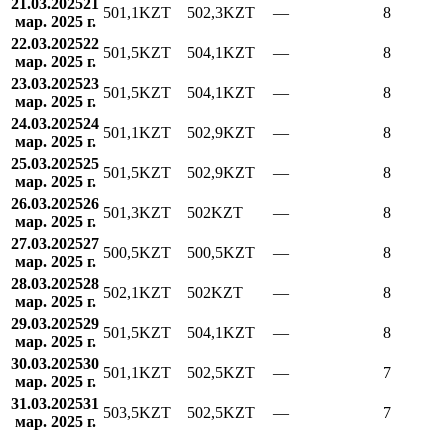
21.03.2025
21
501,1
KZT
502,3
KZT
—
8
мар. 2025 г.
22.03.2025
22
501,5
KZT
504,1
KZT
—
8
мар. 2025 г.
23.03.2025
23
501,5
KZT
504,1
KZT
—
8
мар. 2025 г.
24.03.2025
24
501,1
KZT
502,9
KZT
—
8
мар. 2025 г.
25.03.2025
25
501,5
KZT
502,9
KZT
—
8
мар. 2025 г.
26.03.2025
26
501,3
KZT
502
KZT
—
8
мар. 2025 г.
27.03.2025
27
500,5
KZT
500,5
KZT
—
8
мар. 2025 г.
28.03.2025
28
502,1
KZT
502
KZT
—
8
мар. 2025 г.
29.03.2025
29
501,5
KZT
504,1
KZT
—
8
мар. 2025 г.
30.03.2025
30
501,1
KZT
502,5
KZT
—
7
мар. 2025 г.
31.03.2025
31
503,5
KZT
502,5
KZT
—
7
мар. 2025 г.