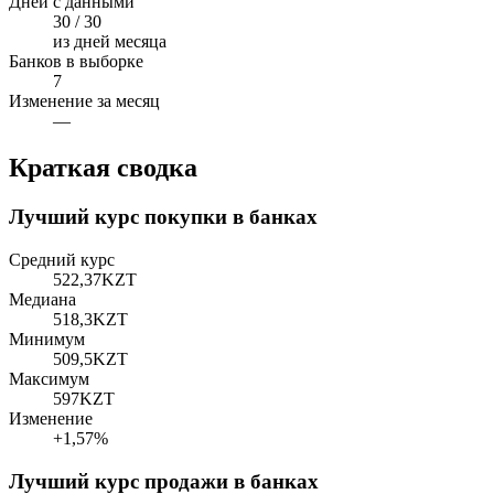
Дней с данными
30 / 30
из дней месяца
Банков в выборке
7
Изменение за месяц
—
Краткая сводка
Лучший курс покупки в банках
Средний курс
522,37
KZT
Медиана
518,3
KZT
Минимум
509,5
KZT
Максимум
597
KZT
Изменение
+1,57%
Лучший курс продажи в банках