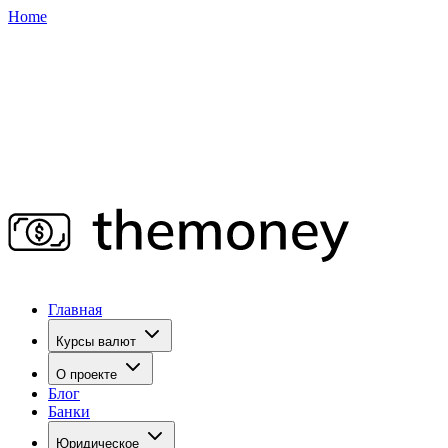
Home
Главная
Курсы валют
О проекте
Блог
Банки
Юридическое