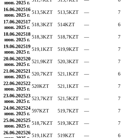
июн. 2025 г.
16.06.2025
16
513,5
KZT
513,5
KZT
—
7
июн. 2025 г.
17.06.2025
17
518,3
KZT
514
KZT
—
6
июн. 2025 г.
18.06.2025
18
518,3
KZT
518,7
KZT
—
7
июн. 2025 г.
19.06.2025
19
519,1
KZT
519,9
KZT
—
7
июн. 2025 г.
20.06.2025
20
521,9
KZT
520,3
KZT
—
7
июн. 2025 г.
21.06.2025
21
520,7
KZT
521,1
KZT
—
6
июн. 2025 г.
22.06.2025
22
520
KZT
521,1
KZT
—
7
июн. 2025 г.
23.06.2025
23
523,7
KZT
521,5
KZT
—
7
июн. 2025 г.
24.06.2025
24
597
KZT
519,7
KZT
—
7
июн. 2025 г.
25.06.2025
25
518,7
KZT
519,3
KZT
—
7
июн. 2025 г.
26.06.2025
26
519,1
KZT
519
KZT
—
6