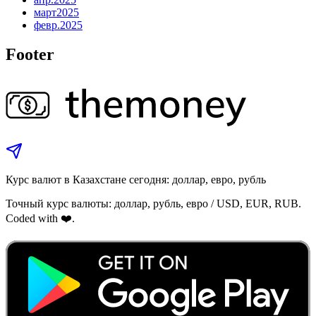
март
2025
февр.
2025
Footer
Курс валют в Казахстане сегодня: доллар, евро, рубль
Точный курс валюты: доллар, рубль, евро / USD, EUR, RUB.
Coded with ❤️.