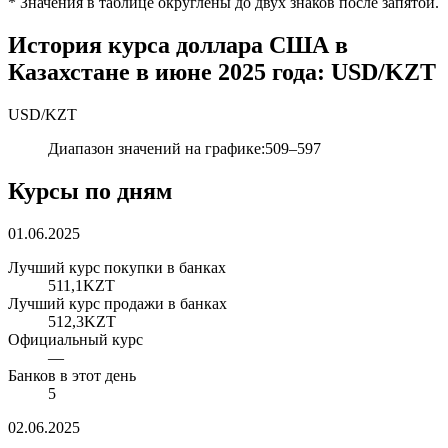
*
Значения в таблице округлены до двух знаков после запятой.
История курса доллара США в
Казахстане в июне 2025 года: USD/KZT
USD
/
KZT
Диапазон значений на графике
:
509
–
597
Курсы по дням
01.06.2025
Лучший курс покупки в банках
511,1
KZT
Лучший курс продажи в банках
512,3
KZT
Официальный курс
—
Банков в этот день
5
02.06.2025