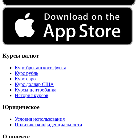
Курсы валют
Курс британского фунта
Курс рубль
Курс евро
Курс доллар США
Курсы центробанка
История курсов
Юридическое
Условия использования
Политика конфиденциальности
О проекте