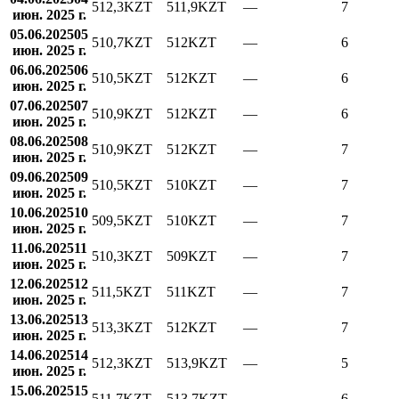
512,3
KZT
511,9
KZT
—
7
июн. 2025 г.
05.06.2025
05
510,7
KZT
512
KZT
—
6
июн. 2025 г.
06.06.2025
06
510,5
KZT
512
KZT
—
6
июн. 2025 г.
07.06.2025
07
510,9
KZT
512
KZT
—
6
июн. 2025 г.
08.06.2025
08
510,9
KZT
512
KZT
—
7
июн. 2025 г.
09.06.2025
09
510,5
KZT
510
KZT
—
7
июн. 2025 г.
10.06.2025
10
509,5
KZT
510
KZT
—
7
июн. 2025 г.
11.06.2025
11
510,3
KZT
509
KZT
—
7
июн. 2025 г.
12.06.2025
12
511,5
KZT
511
KZT
—
7
июн. 2025 г.
13.06.2025
13
513,3
KZT
512
KZT
—
7
июн. 2025 г.
14.06.2025
14
512,3
KZT
513,9
KZT
—
5
июн. 2025 г.
15.06.2025
15
511,7
KZT
513,7
KZT
—
6