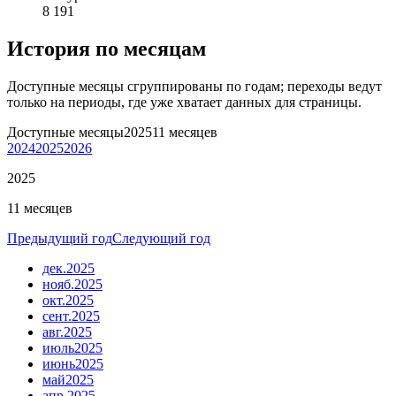
8 191
История по месяцам
Доступные месяцы сгруппированы по годам; переходы ведут
только на периоды, где уже хватает данных для страницы.
Доступные месяцы
2025
11 месяцев
2024
2025
2026
2025
11 месяцев
Предыдущий год
Следующий год
дек.
2025
нояб.
2025
окт.
2025
сент.
2025
авг.
2025
июль
2025
июнь
2025
май
2025
апр.
2025