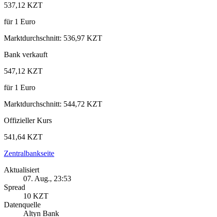
537,12 KZT
für
1
Euro
Marktdurchschnitt
:
536,97 KZT
Bank verkauft
547,12 KZT
für
1
Euro
Marktdurchschnitt
:
544,72 KZT
Offizieller Kurs
541,64 KZT
Zentralbankseite
Aktualisiert
07. Aug., 23:53
Spread
10 KZT
Datenquelle
Altyn Bank