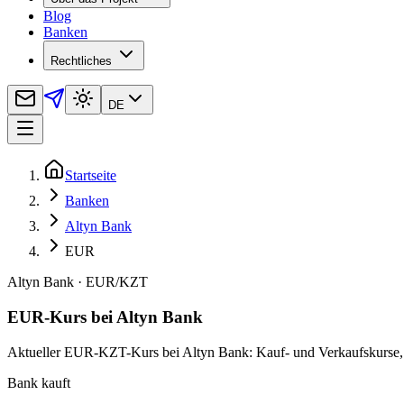
Blog
Banken
Rechtliches
DE
Startseite
Banken
Altyn Bank
EUR
Altyn Bank
·
EUR
/
KZT
EUR-Kurs bei Altyn Bank
Aktueller EUR-KZT-Kurs bei Altyn Bank: Kauf- und Verkaufskurse, Re
Bank kauft