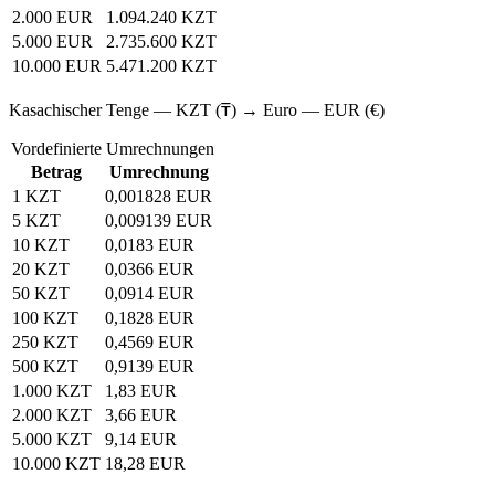
2.000 EUR
1.094.240 KZT
5.000 EUR
2.735.600 KZT
10.000 EUR
5.471.200 KZT
Kasachischer Tenge — KZT (₸) → Euro — EUR (€)
Vordefinierte Umrechnungen
Betrag
Umrechnung
1 KZT
0,001828 EUR
5 KZT
0,009139 EUR
10 KZT
0,0183 EUR
20 KZT
0,0366 EUR
50 KZT
0,0914 EUR
100 KZT
0,1828 EUR
250 KZT
0,4569 EUR
500 KZT
0,9139 EUR
1.000 KZT
1,83 EUR
2.000 KZT
3,66 EUR
5.000 KZT
9,14 EUR
10.000 KZT
18,28 EUR