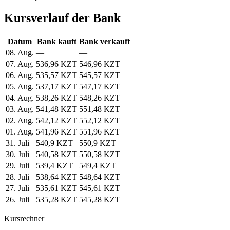
Kursverlauf der Bank
Datum
Bank kauft
Bank verkauft
08. Aug.
—
—
07. Aug.
536,96 KZT
546,96 KZT
06. Aug.
535,57 KZT
545,57 KZT
05. Aug.
537,17 KZT
547,17 KZT
04. Aug.
538,26 KZT
548,26 KZT
03. Aug.
541,48 KZT
551,48 KZT
02. Aug.
542,12 KZT
552,12 KZT
01. Aug.
541,96 KZT
551,96 KZT
31. Juli
540,9 KZT
550,9 KZT
30. Juli
540,58 KZT
550,58 KZT
29. Juli
539,4 KZT
549,4 KZT
28. Juli
538,64 KZT
548,64 KZT
27. Juli
535,61 KZT
545,61 KZT
26. Juli
535,28 KZT
545,28 KZT
Kursrechner