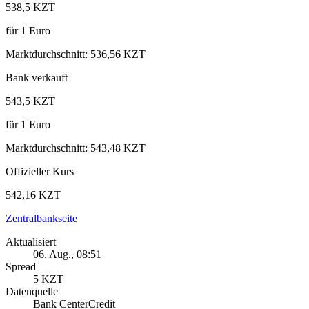
538,5 KZT
für
1
Euro
Marktdurchschnitt
:
536,56 KZT
Bank verkauft
543,5 KZT
für
1
Euro
Marktdurchschnitt
:
543,48 KZT
Offizieller Kurs
542,16 KZT
Zentralbankseite
Aktualisiert
06. Aug., 08:51
Spread
5 KZT
Datenquelle
Bank CenterCredit