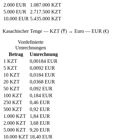
2.000 EUR
1.087.000 KZT
5.000 EUR
2.717.500 KZT
10.000 EUR
5.435.000 KZT
Kasachischer Tenge — KZT (₸) → Euro — EUR (€)
Vordefinierte
Umrechnungen
Betrag
Umrechnung
1 KZT
0,00184 EUR
5 KZT
0,0092 EUR
10 KZT
0,0184 EUR
20 KZT
0,0368 EUR
50 KZT
0,092 EUR
100 KZT
0,184 EUR
250 KZT
0,46 EUR
500 KZT
0,92 EUR
1.000 KZT
1,84 EUR
2.000 KZT
3,68 EUR
5.000 KZT
9,20 EUR
10.000 KZT
18,40 EUR