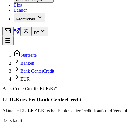
Blog
Banken
Rechtliches
DE
Startseite
Banken
Bank CenterCredit
EUR
Bank CenterCredit
·
EUR
/
KZT
EUR-Kurs bei Bank CenterCredit
Aktueller EUR-KZT-Kurs bei Bank CenterCredit: Kauf- und Verkaufsku
Bank kauft