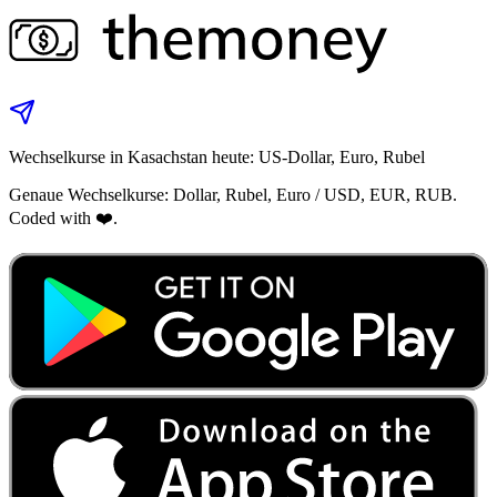
Wechselkurse in Kasachstan heute: US‑Dollar, Euro, Rubel
Genaue Wechselkurse: Dollar, Rubel, Euro / USD, EUR, RUB.
Coded with ❤️.