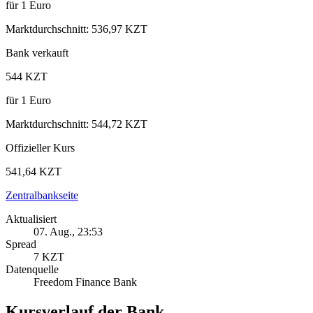
für
1
Euro
Marktdurchschnitt
:
536,97 KZT
Bank verkauft
544 KZT
für
1
Euro
Marktdurchschnitt
:
544,72 KZT
Offizieller Kurs
541,64 KZT
Zentralbankseite
Aktualisiert
07. Aug., 23:53
Spread
7 KZT
Datenquelle
Freedom Finance Bank
Kursverlauf der Bank