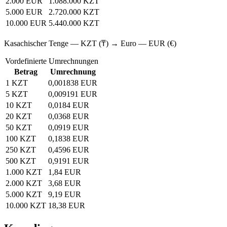
2.000 EUR
1.088.000 KZT
5.000 EUR
2.720.000 KZT
10.000 EUR
5.440.000 KZT
Kasachischer Tenge — KZT (₸) → Euro — EUR (€)
Vordefinierte Umrechnungen
Betrag
Umrechnung
1 KZT
0,001838 EUR
5 KZT
0,009191 EUR
10 KZT
0,0184 EUR
20 KZT
0,0368 EUR
50 KZT
0,0919 EUR
100 KZT
0,1838 EUR
250 KZT
0,4596 EUR
500 KZT
0,9191 EUR
1.000 KZT
1,84 EUR
2.000 KZT
3,68 EUR
5.000 KZT
9,19 EUR
10.000 KZT
18,38 EUR