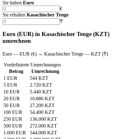
Sie haben
Euro
€
Sie erhalten
Kasachischer Tenge
₸
Euro (EUR) in Kasachischer Tenge (KZT)
umrechnen
Euro — EUR (€) → Kasachischer Tenge — KZT (₸)
Vordefinierte Umrechnungen
Betrag
Umrechnung
1 EUR
544 KZT
5 EUR
2.720 KZT
10 EUR
5.440 KZT
20 EUR
10.880 KZT
50 EUR
27.200 KZT
100 EUR
54.400 KZT
250 EUR
136.000 KZT
500 EUR
272.000 KZT
1.000 EUR
544.000 KZT