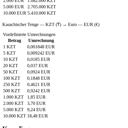
2.000 EUR
1.082.000 KZT
5.000 EUR
2.705.000 KZT
10.000 EUR
5.410.000 KZT
Kasachischer Tenge — KZT (₸) → Euro — EUR (€)
Vordefinierte Umrechnungen
Betrag
Umrechnung
1 KZT
0,001848 EUR
5 KZT
0,009242 EUR
10 KZT
0,0185 EUR
20 KZT
0,037 EUR
50 KZT
0,0924 EUR
100 KZT
0,1848 EUR
250 KZT
0,4621 EUR
500 KZT
0,9242 EUR
1.000 KZT
1,85 EUR
2.000 KZT
3,70 EUR
5.000 KZT
9,24 EUR
10.000 KZT
18,48 EUR