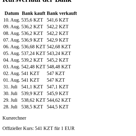
Datum
Bank kauft
Bank verkauft
10. Aug.
535,6 KZT
541,6 KZT
09. Aug.
536,2 KZT
542,2 KZT
08. Aug.
536,2 KZT
542,2 KZT
07. Aug.
536,9 KZT
542,9 KZT
06. Aug.
536,68 KZT
542,68 KZT
05. Aug.
537,24 KZT
543,24 KZT
04. Aug.
539,2 KZT
545,2 KZT
03. Aug.
542,48 KZT
548,48 KZT
02. Aug.
541 KZT
547 KZT
01. Aug.
541 KZT
547 KZT
31. Juli
541,1 KZT
547,1 KZT
30. Juli
539,9 KZT
545,9 KZT
29. Juli
538,62 KZT
544,62 KZT
28. Juli
538,5 KZT
544,5 KZT
Kursrechner
Offizieller Kurs: 541 KZT für 1 EUR