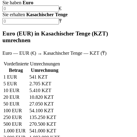
Sie haben
Euro
€
Sie erhalten
Kasachischer Tenge
₸
Euro (EUR) in Kasachischer Tenge (KZT)
umrechnen
Euro — EUR (€) → Kasachischer Tenge — KZT (₸)
Vordefinierte Umrechnungen
Betrag
Umrechnung
1 EUR
541 KZT
5 EUR
2.705 KZT
10 EUR
5.410 KZT
20 EUR
10.820 KZT
50 EUR
27.050 KZT
100 EUR
54.100 KZT
250 EUR
135.250 KZT
500 EUR
270.500 KZT
1.000 EUR
541.000 KZT