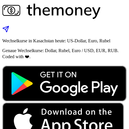
Wechselkurse in Kasachstan heute: US‑Dollar, Euro, Rubel
Genaue Wechselkurse: Dollar, Rubel, Euro / USD, EUR, RUB.
Coded with ❤️.