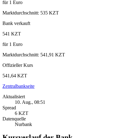
für
1
Euro
Marktdurchschnitt
:
535 KZT
Bank verkauft
541 KZT
für
1
Euro
Marktdurchschnitt
:
541,91 KZT
Offizieller Kurs
541,64 KZT
Zentralbankseite
Aktualisiert
10. Aug., 08:51
Spread
6 KZT
Datenquelle
Nurbank
Kursverlauf der Bank