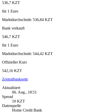
536,7 KZT
für
1
Euro
Marktdurchschnitt
:
536,84 KZT
Bank verkauft
546,7 KZT
für
1
Euro
Marktdurchschnitt
:
544,42 KZT
Offizieller Kurs
542,16 KZT
Zentralbankseite
Aktualisiert
06. Aug., 18:51
Spread
10 KZT
Datenquelle
Home Credit Bank