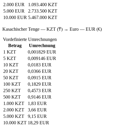
2.000 EUR
1.093.400 KZT
5.000 EUR
2.733.500 KZT
10.000 EUR
5.467.000 KZT
Kasachischer Tenge — KZT (₸) → Euro — EUR (€)
Vordefinierte Umrechnungen
Betrag
Umrechnung
1 KZT
0,001829 EUR
5 KZT
0,009146 EUR
10 KZT
0,0183 EUR
20 KZT
0,0366 EUR
50 KZT
0,0915 EUR
100 KZT
0,1829 EUR
250 KZT
0,4573 EUR
500 KZT
0,9146 EUR
1.000 KZT
1,83 EUR
2.000 KZT
3,66 EUR
5.000 KZT
9,15 EUR
10.000 KZT
18,29 EUR