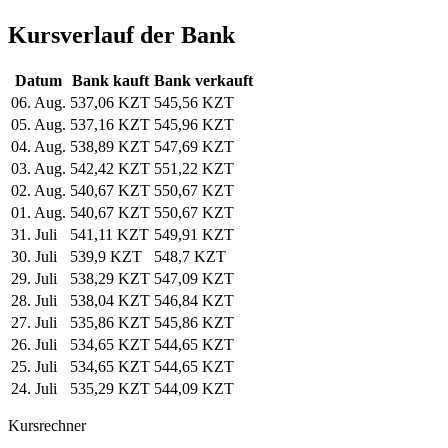
Kursverlauf der Bank
Datum
Bank kauft
Bank verkauft
06. Aug.
537,06 KZT
545,56 KZT
05. Aug.
537,16 KZT
545,96 KZT
04. Aug.
538,89 KZT
547,69 KZT
03. Aug.
542,42 KZT
551,22 KZT
02. Aug.
540,67 KZT
550,67 KZT
01. Aug.
540,67 KZT
550,67 KZT
31. Juli
541,11 KZT
549,91 KZT
30. Juli
539,9 KZT
548,7 KZT
29. Juli
538,29 KZT
547,09 KZT
28. Juli
538,04 KZT
546,84 KZT
27. Juli
535,86 KZT
545,86 KZT
26. Juli
534,65 KZT
544,65 KZT
25. Juli
534,65 KZT
544,65 KZT
24. Juli
535,29 KZT
544,09 KZT
Kursrechner