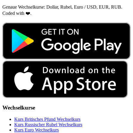
Genaue Wechselkurse: Dollar, Rubel, Euro / USD, EUR, RUB.
Coded with ❤️.
Wechselkurse
Kurs Britisches Pfund Wechselkurs
Kurs Russischer Rubel Wechselkurs
Kurs Euro Wechselkurs