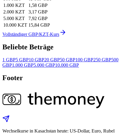
1.000 KZT
1,58 GBP
2.000 KZT
3,17 GBP
5.000 KZT
7,92 GBP
10.000 KZT
15,84 GBP
Vollständiger GBP/KZT-Kurs
Beliebte Beträge
1 GBP
5 GBP
10 GBP
20 GBP
50 GBP
100 GBP
250 GBP
500
GBP
1.000 GBP
5.000 GBP
10.000 GBP
Footer
Wechselkurse in Kasachstan heute: US‑Dollar, Euro, Rubel