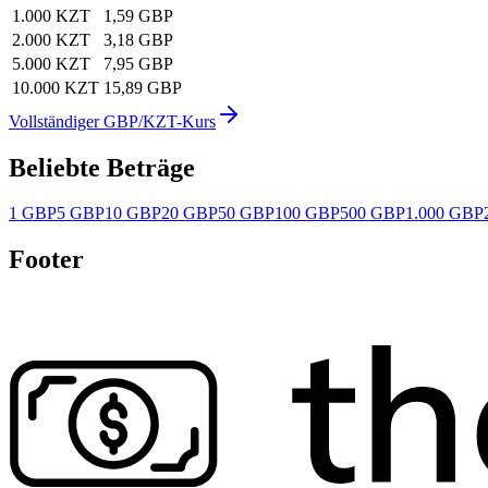
1.000 KZT
1,59 GBP
2.000 KZT
3,18 GBP
5.000 KZT
7,95 GBP
10.000 KZT
15,89 GBP
Vollständiger GBP/KZT-Kurs
Beliebte Beträge
1 GBP
5 GBP
10 GBP
20 GBP
50 GBP
100 GBP
500 GBP
1.000 GBP
Footer