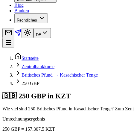
Blog
Banken
Rechtliches
DE
Startseite
Zentralbankkurse
Britisches Pfund → Kasachischer Tenge
250 GBP
🇬🇧 250 GBP in KZT
Wie viel sind 250 Britisches Pfund in Kasachischer Tenge? Zum Zen
Umrechnungsergebnis
250 GBP = 157.307,5 KZT