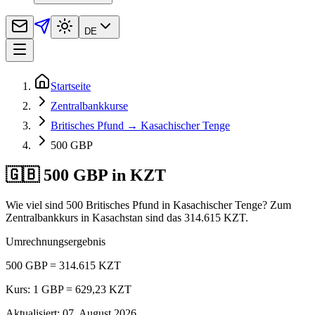
DE
Startseite
Zentralbankkurse
Britisches Pfund → Kasachischer Tenge
500 GBP
🇬🇧 500 GBP in KZT
Wie viel sind 500 Britisches Pfund in Kasachischer Tenge? Zum
Zentralbankkurs in Kasachstan sind das 314.615 KZT.
Umrechnungsergebnis
500 GBP = 314.615 KZT
Kurs: 1 GBP = 629,23 KZT
Aktualisiert
:
07. August 2026