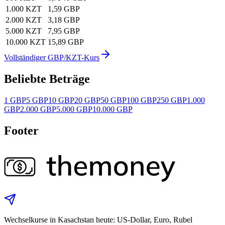
1.000 KZT
1,59 GBP
2.000 KZT
3,18 GBP
5.000 KZT
7,95 GBP
10.000 KZT
15,89 GBP
Vollständiger GBP/KZT-Kurs
Beliebte Beträge
1 GBP
5 GBP
10 GBP
20 GBP
50 GBP
100 GBP
250 GBP
1.000
GBP
2.000 GBP
5.000 GBP
10.000 GBP
Footer
Wechselkurse in Kasachstan heute: US‑Dollar, Euro, Rubel