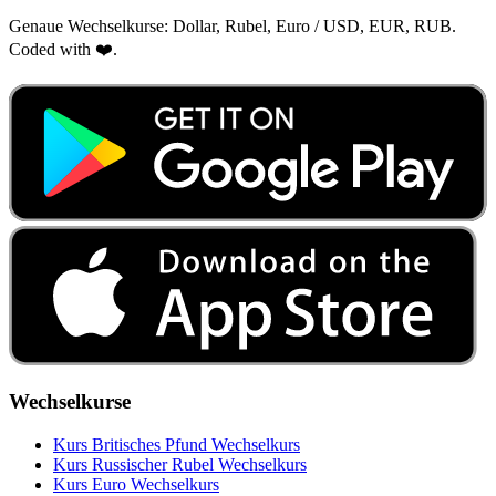
Genaue Wechselkurse: Dollar, Rubel, Euro / USD, EUR, RUB.
Coded with ❤️.
Wechselkurse
Kurs Britisches Pfund Wechselkurs
Kurs Russischer Rubel Wechselkurs
Kurs Euro Wechselkurs