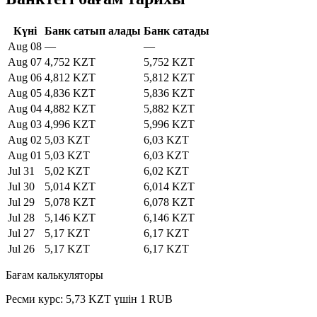
Күні
Банк сатып алады
Банк сатады
Aug 08
—
—
Aug 07
4,752 KZT
5,752 KZT
Aug 06
4,812 KZT
5,812 KZT
Aug 05
4,836 KZT
5,836 KZT
Aug 04
4,882 KZT
5,882 KZT
Aug 03
4,996 KZT
5,996 KZT
Aug 02
5,03 KZT
6,03 KZT
Aug 01
5,03 KZT
6,03 KZT
Jul 31
5,02 KZT
6,02 KZT
Jul 30
5,014 KZT
6,014 KZT
Jul 29
5,078 KZT
6,078 KZT
Jul 28
5,146 KZT
6,146 KZT
Jul 27
5,17 KZT
6,17 KZT
Jul 26
5,17 KZT
6,17 KZT
Бағам калькуляторы
Ресми курс: 5,73 KZT үшін 1 RUB