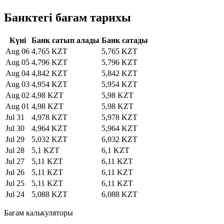
Банктегі бағам тарихы
Күні
Банк сатып алады
Банк сатады
Aug 06
4,765 KZT
5,765 KZT
Aug 05
4,796 KZT
5,796 KZT
Aug 04
4,842 KZT
5,842 KZT
Aug 03
4,954 KZT
5,954 KZT
Aug 02
4,98 KZT
5,98 KZT
Aug 01
4,98 KZT
5,98 KZT
Jul 31
4,978 KZT
5,978 KZT
Jul 30
4,964 KZT
5,964 KZT
Jul 29
5,032 KZT
6,032 KZT
Jul 28
5,1 KZT
6,1 KZT
Jul 27
5,11 KZT
6,11 KZT
Jul 26
5,11 KZT
6,11 KZT
Jul 25
5,11 KZT
6,11 KZT
Jul 24
5,088 KZT
6,088 KZT
Бағам калькуляторы