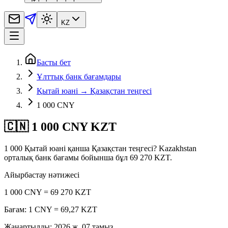
KZ
Басты бет
Ұлттық банк бағамдары
Қытай юані → Қазақстан теңгесі
1 000 CNY
🇨🇳 1 000 CNY KZT
1 000 Қытай юані қанша Қазақстан теңгесі? Kazakhstan
орталық банк бағамы бойынша бұл 69 270 KZT.
Айырбастау нәтижесі
1 000 CNY = 69 270 KZT
Бағам: 1 CNY = 69,27 KZT
Жаңартылды
:
2026 ж. 07 тамыз