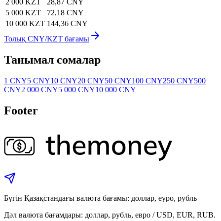
2 000 KZT
28,87 CNY
5 000 KZT
72,18 CNY
10 000 KZT
144,36 CNY
Толық CNY/KZT бағамы
Танымал сомалар
1 CNY
5 CNY
10 CNY
20 CNY
50 CNY
100 CNY
250 CNY
500
CNY
2 000 CNY
5 000 CNY
10 000 CNY
Footer
Бүгін Қазақстандағы валюта бағамы: доллар, еуро, рубль
Дәл валюта бағамдары: доллар, рубль, евро / USD, EUR, RUB.