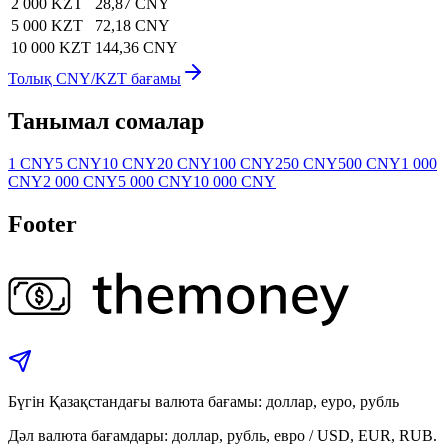
2 000 KZT
28,87 CNY
5 000 KZT
72,18 CNY
10 000 KZT
144,36 CNY
Толық CNY/KZT бағамы
Танымал сомалар
1 CNY
5 CNY
10 CNY
20 CNY
100 CNY
250 CNY
500 CNY
1 000
CNY
2 000 CNY
5 000 CNY
10 000 CNY
Footer
Бүгін Қазақстандағы валюта бағамы: доллар, еуро, рубль
Дәл валюта бағамдары: доллар, рубль, евро / USD, EUR, RUB.