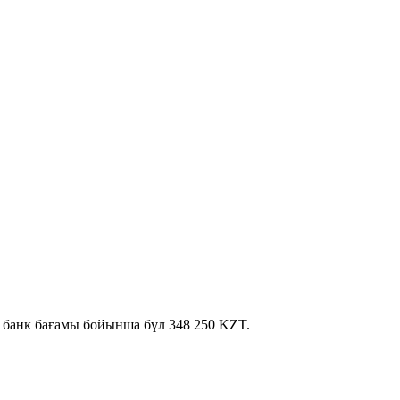
қ банк бағамы бойынша бұл 348 250 KZT.