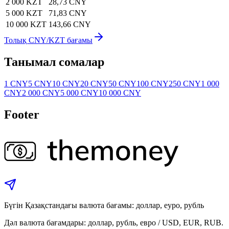
2 000 KZT
28,73 CNY
5 000 KZT
71,83 CNY
10 000 KZT
143,66 CNY
Толық CNY/KZT бағамы
Танымал сомалар
1 CNY
5 CNY
10 CNY
20 CNY
50 CNY
100 CNY
250 CNY
1 000
CNY
2 000 CNY
5 000 CNY
10 000 CNY
Footer
Бүгін Қазақстандағы валюта бағамы: доллар, еуро, рубль
Дәл валюта бағамдары: доллар, рубль, евро / USD, EUR, RUB.