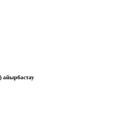
) айырбастау