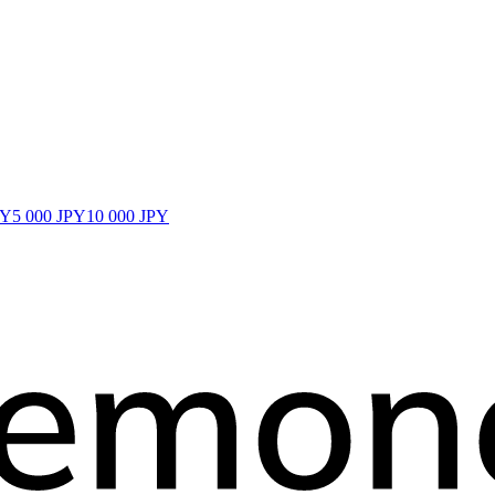
PY
5 000 JPY
10 000 JPY