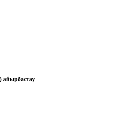
) айырбастау