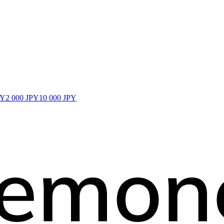
PY
2 000 JPY
10 000 JPY