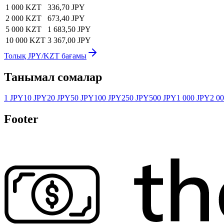
1 000 KZT
336,70 JPY
2 000 KZT
673,40 JPY
5 000 KZT
1 683,50 JPY
10 000 KZT
3 367,00 JPY
Толық JPY/KZT бағамы
Танымал сомалар
1 JPY
10 JPY
20 JPY
50 JPY
100 JPY
250 JPY
500 JPY
1 000 JPY
2 0
Footer