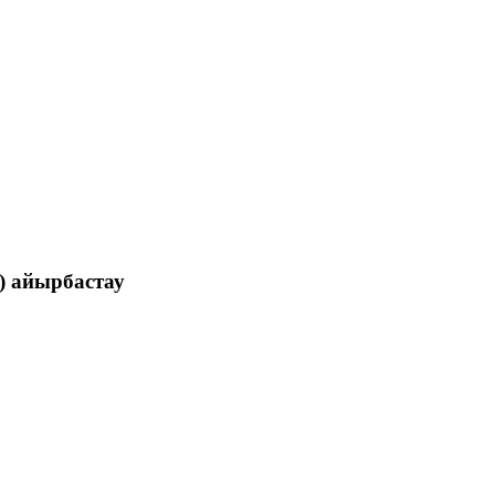
) айырбастау