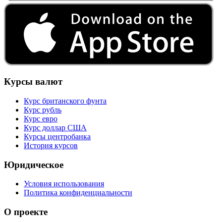
Курсы валют
Курс британского фунта
Курс рубль
Курс евро
Курс доллар США
Курсы центробанка
История курсов
Юридическое
Условия использования
Политика конфиденциальности
О проекте