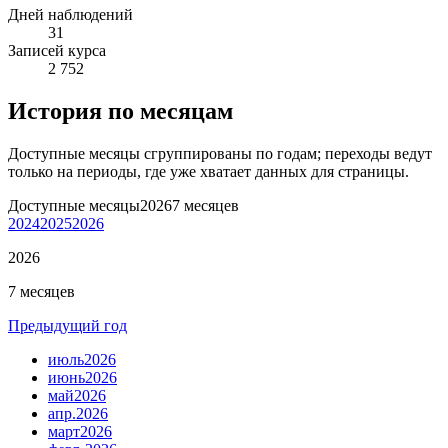
Дней наблюдений
31
Записей курса
2 752
История по месяцам
Доступные месяцы сгруппированы по годам; переходы ведут
только на периоды, где уже хватает данных для страницы.
Доступные месяцы
2026
7 месяцев
2024
2025
2026
2026
7 месяцев
Предыдущий год
июль
2026
июнь
2026
май
2026
апр.
2026
март
2026