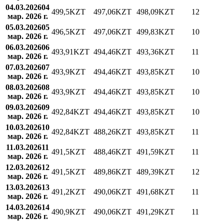
04.03.2026
04
499,5
KZT
497,06
KZT
498,09
KZT
12
мар. 2026 г.
05.03.2026
05
496,5
KZT
497,06
KZT
499,83
KZT
10
мар. 2026 г.
06.03.2026
06
493,91
KZT
494,46
KZT
493,36
KZT
11
мар. 2026 г.
07.03.2026
07
493,9
KZT
494,46
KZT
493,85
KZT
10
мар. 2026 г.
08.03.2026
08
493,9
KZT
494,46
KZT
493,85
KZT
10
мар. 2026 г.
09.03.2026
09
492,84
KZT
494,46
KZT
493,85
KZT
10
мар. 2026 г.
10.03.2026
10
492,84
KZT
488,26
KZT
493,85
KZT
11
мар. 2026 г.
11.03.2026
11
491,5
KZT
488,46
KZT
491,59
KZT
11
мар. 2026 г.
12.03.2026
12
491,5
KZT
489,86
KZT
489,39
KZT
12
мар. 2026 г.
13.03.2026
13
491,2
KZT
490,06
KZT
491,68
KZT
11
мар. 2026 г.
14.03.2026
14
490,9
KZT
490,06
KZT
491,29
KZT
11
мар. 2026 г.