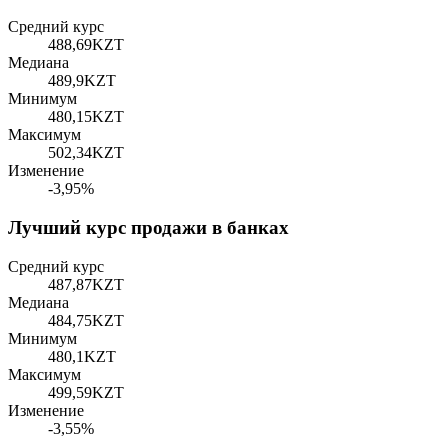
Средний курс
488,69
KZT
Медиана
489,9
KZT
Минимум
480,15
KZT
Максимум
502,34
KZT
Изменение
-3,95%
Лучший курс продажи в банках
Средний курс
487,87
KZT
Медиана
484,75
KZT
Минимум
480,1
KZT
Максимум
499,59
KZT
Изменение
-3,55%