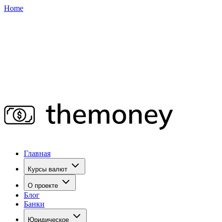
Home
Главная
Курсы валют
О проекте
Блог
Банки
Юридическое