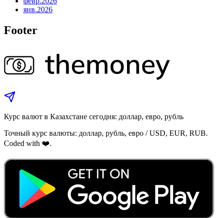
февр.
2026
янв.
2026
Footer
Курс валют в Казахстане сегодня: доллар, евро, рубль
Точный курс валюты: доллар, рубль, евро / USD, EUR, RUB.
Coded with ❤️.