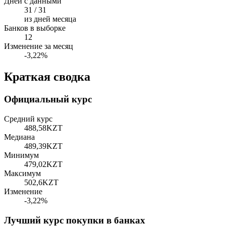
Дней с данными
31 / 31
из дней месяца
Банков в выборке
12
Изменение за месяц
-3,22%
Краткая сводка
Официальный курс
Средний курс
488,58
KZT
Медиана
489,39
KZT
Минимум
479,02
KZT
Максимум
502,6
KZT
Изменение
-3,22%
Лучший курс покупки в банках