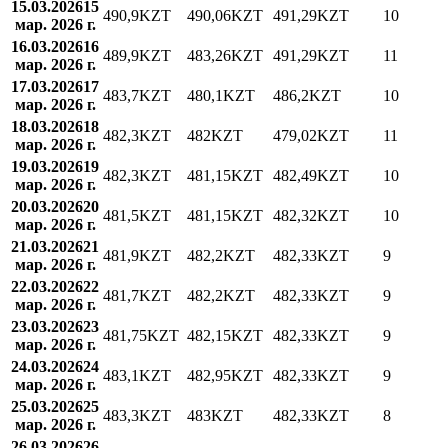
15.03.2026
15
490,9
KZT
490,06
KZT
491,29
KZT
10
мар. 2026 г.
16.03.2026
16
489,9
KZT
483,26
KZT
491,29
KZT
11
мар. 2026 г.
17.03.2026
17
483,7
KZT
480,1
KZT
486,2
KZT
10
мар. 2026 г.
18.03.2026
18
482,3
KZT
482
KZT
479,02
KZT
11
мар. 2026 г.
19.03.2026
19
482,3
KZT
481,15
KZT
482,49
KZT
10
мар. 2026 г.
20.03.2026
20
481,5
KZT
481,15
KZT
482,32
KZT
10
мар. 2026 г.
21.03.2026
21
481,9
KZT
482,2
KZT
482,33
KZT
9
мар. 2026 г.
22.03.2026
22
481,7
KZT
482,2
KZT
482,33
KZT
9
мар. 2026 г.
23.03.2026
23
481,75
KZT
482,15
KZT
482,33
KZT
9
мар. 2026 г.
24.03.2026
24
483,1
KZT
482,95
KZT
482,33
KZT
9
мар. 2026 г.
25.03.2026
25
483,3
KZT
483
KZT
482,33
KZT
8
мар. 2026 г.
26.03.2026
26