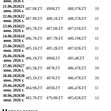
июн. 2026 г.
21.06.2026
21
487,9
KZT
490
KZT
488,37
KZT
10
июн. 2026 г.
22.06.2026
22
487,9
KZT
488,1
KZT
488,37
KZT
11
июн. 2026 г.
23.06.2026
23
485,7
KZT
487,6
KZT
487,01
KZT
11
июн. 2026 г.
24.06.2026
24
486,7
KZT
487,7
KZT
486,19
KZT
11
июн. 2026 г.
25.06.2026
25
485,1
KZT
485,2
KZT
487,02
KZT
11
июн. 2026 г.
26.06.2026
26
486,1
KZT
486
KZT
485,4
KZT
11
июн. 2026 г.
27.06.2026
27
485,5
KZT
487
KZT
486,47
KZT
10
июн. 2026 г.
28.06.2026
28
485,1
KZT
487
KZT
486,47
KZT
10
июн. 2026 г.
29.06.2026
29
484,9
KZT
485
KZT
486,47
KZT
11
июн. 2026 г.
30.06.2026
30
482,7
KZT
479,8
KZT
485,82
KZT
12
июн. 2026 г.