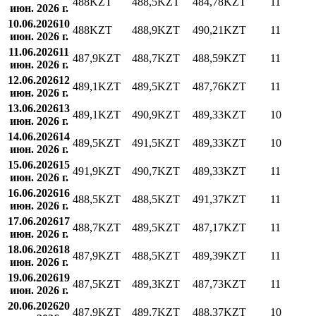
488
KZT
488,5
KZT
484,78
KZT
11
июн. 2026 г.
10.06.2026
10
488
KZT
488,9
KZT
490,21
KZT
11
июн. 2026 г.
11.06.2026
11
487,9
KZT
488,7
KZT
488,59
KZT
11
июн. 2026 г.
12.06.2026
12
489,1
KZT
489,5
KZT
487,76
KZT
11
июн. 2026 г.
13.06.2026
13
489,1
KZT
490,9
KZT
489,33
KZT
10
июн. 2026 г.
14.06.2026
14
489,5
KZT
491,5
KZT
489,33
KZT
10
июн. 2026 г.
15.06.2026
15
491,9
KZT
490,7
KZT
489,33
KZT
11
июн. 2026 г.
16.06.2026
16
488,5
KZT
488,5
KZT
491,37
KZT
11
июн. 2026 г.
17.06.2026
17
488,7
KZT
489,5
KZT
487,17
KZT
11
июн. 2026 г.
18.06.2026
18
487,9
KZT
488,5
KZT
489,39
KZT
11
июн. 2026 г.
19.06.2026
19
487,5
KZT
489,3
KZT
487,73
KZT
11
июн. 2026 г.
20.06.2026
20
487,9
KZT
489,7
KZT
488,37
KZT
10