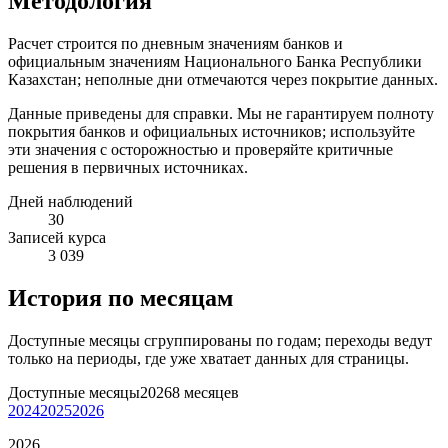
Методология
Расчет строится по дневным значениям банков и
официальным значениям Национального Банка Республики
Казахстан; неполные дни отмечаются через покрытие данных.
Данные приведены для справки. Мы не гарантируем полноту
покрытия банков и официальных источников; используйте
эти значения с осторожностью и проверяйте критичные
решения в первичных источниках.
Дней наблюдений
30
Записей курса
3 039
История по месяцам
Доступные месяцы сгруппированы по годам; переходы ведут
только на периоды, где уже хватает данных для страницы.
Доступные месяцы
2026
8 месяцев
2024
2025
2026
2026