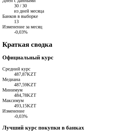
Дней с данными
30 / 30
из дней месяца
Банков в выборке
13
Изменение за месяц
-0,03%
Краткая сводка
Официальный курс
Средний курс
487,87
KZT
Медиана
487,59
KZT
Минимум
484,78
KZT
Максимум
493,15
KZT
Изменение
-0,03%
Лучший курс покупки в банках