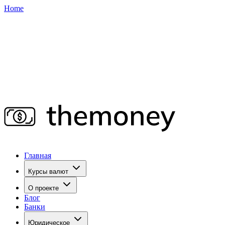
Home
Главная
Курсы валют
О проекте
Блог
Банки
Юридическое