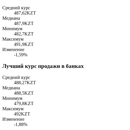
Средний курс
487,62
KZT
Медиана
487,9
KZT
Минимум
482,7
KZT
Максимум
491,9
KZT
Изменение
-1,59%
Лучший курс продажи в банках
Средний курс
488,27
KZT
Медиана
488,5
KZT
Минимум
479,8
KZT
Максимум
492
KZT
Изменение
-1,88%