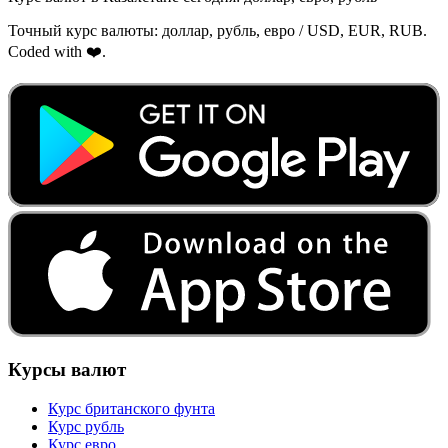
Точный курс валюты: доллар, рубль, евро / USD, EUR, RUB.
Coded with ❤️.
Курсы валют
Курс британского фунта
Курс рубль
Курс евро