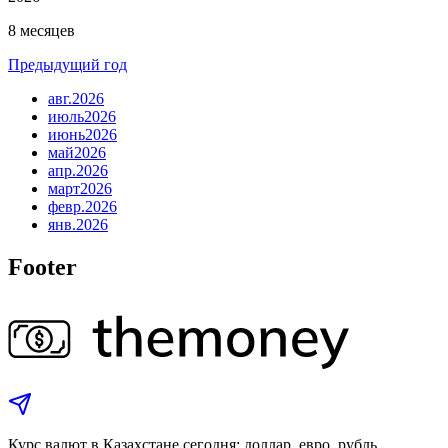
8 месяцев
Предыдущий год
авг.
2026
июль
2026
июнь
2026
май
2026
апр.
2026
март
2026
февр.
2026
янв.
2026
Footer
Курс валют в Казахстане сегодня: доллар, евро, рубль