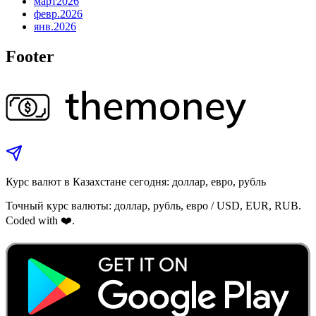
март
2026
февр.
2026
янв.
2026
Footer
Курс валют в Казахстане сегодня: доллар, евро, рубль
Точный курс валюты: доллар, рубль, евро / USD, EUR, RUB.
Coded with ❤️.