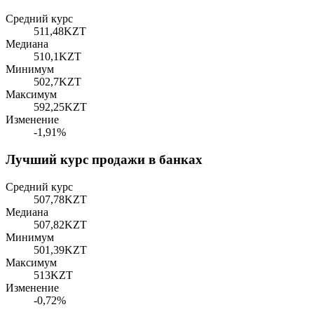
Средний курс
511,48
KZT
Медиана
510,1
KZT
Минимум
502,7
KZT
Максимум
592,25
KZT
Изменение
-1,91%
Лучший курс продажи в банках
Средний курс
507,78
KZT
Медиана
507,82
KZT
Минимум
501,39
KZT
Максимум
513
KZT
Изменение
-0,72%