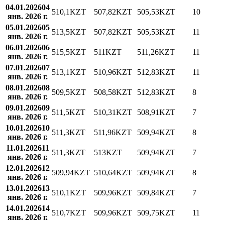
04.01.2026
04
510,1
KZT
507,82
KZT
505,53
KZT
10
янв. 2026 г.
05.01.2026
05
513,5
KZT
507,82
KZT
505,53
KZT
11
янв. 2026 г.
06.01.2026
06
515,5
KZT
511
KZT
511,26
KZT
11
янв. 2026 г.
07.01.2026
07
513,1
KZT
510,96
KZT
512,83
KZT
11
янв. 2026 г.
08.01.2026
08
509,5
KZT
508,58
KZT
512,83
KZT
8
янв. 2026 г.
09.01.2026
09
511,5
KZT
510,31
KZT
508,91
KZT
7
янв. 2026 г.
10.01.2026
10
511,3
KZT
511,96
KZT
509,94
KZT
8
янв. 2026 г.
11.01.2026
11
511,3
KZT
513
KZT
509,94
KZT
7
янв. 2026 г.
12.01.2026
12
509,94
KZT
510,64
KZT
509,94
KZT
8
янв. 2026 г.
13.01.2026
13
510,1
KZT
509,96
KZT
509,84
KZT
7
янв. 2026 г.
14.01.2026
14
510,7
KZT
509,96
KZT
509,75
KZT
11
янв. 2026 г.