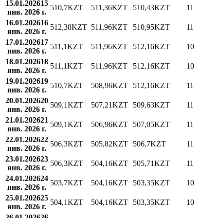
15.01.2026
15
510,7
KZT
511,36
KZT
510,43
KZT
11
янв. 2026 г.
16.01.2026
16
512,38
KZT
511,96
KZT
510,95
KZT
11
янв. 2026 г.
17.01.2026
17
511,1
KZT
511,96
KZT
512,16
KZT
10
янв. 2026 г.
18.01.2026
18
511,1
KZT
511,96
KZT
512,16
KZT
10
янв. 2026 г.
19.01.2026
19
510,7
KZT
508,96
KZT
512,16
KZT
11
янв. 2026 г.
20.01.2026
20
509,1
KZT
507,21
KZT
509,63
KZT
11
янв. 2026 г.
21.01.2026
21
509,1
KZT
506,96
KZT
507,05
KZT
11
янв. 2026 г.
22.01.2026
22
506,3
KZT
505,82
KZT
506,7
KZT
11
янв. 2026 г.
23.01.2026
23
506,3
KZT
504,16
KZT
505,71
KZT
11
янв. 2026 г.
24.01.2026
24
503,7
KZT
504,16
KZT
503,35
KZT
10
янв. 2026 г.
25.01.2026
25
504,1
KZT
504,16
KZT
503,35
KZT
10
янв. 2026 г.
26.01.2026
26