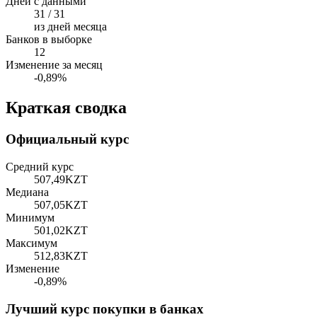
Дней с данными
31 / 31
из дней месяца
Банков в выборке
12
Изменение за месяц
-0,89%
Краткая сводка
Официальный курс
Средний курс
507,49
KZT
Медиана
507,05
KZT
Минимум
501,02
KZT
Максимум
512,83
KZT
Изменение
-0,89%
Лучший курс покупки в банках