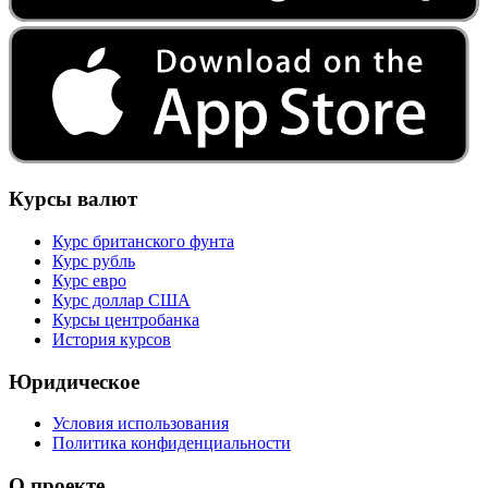
Курсы валют
Курс британского фунта
Курс рубль
Курс евро
Курс доллар США
Курсы центробанка
История курсов
Юридическое
Условия использования
Политика конфиденциальности
О проекте