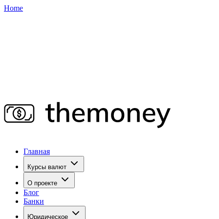
Home
Главная
Курсы валют
О проекте
Блог
Банки
Юридическое