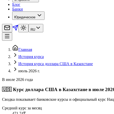
Блог
Банки
Юридическое
RU
Главная
История курса
История курса доллара США в Казахстане
июль 2026 г.
В июле 2026 года
🇺🇸
Курс доллара США в Казахстане в июле 2026
Сводка показывает банковские курсы и официальный курс Нац
Средний курс за месяц
471,74
₸