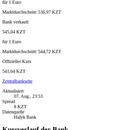
für
1
Euro
Marktdurchschnitt
:
536,97 KZT
Bank verkauft
545,04 KZT
für
1
Euro
Marktdurchschnitt
:
544,72 KZT
Offizieller Kurs
541,64 KZT
Zentralbankseite
Aktualisiert
07. Aug., 23:53
Spread
8 KZT
Datenquelle
Halyk Bank
Kursverlauf der Bank