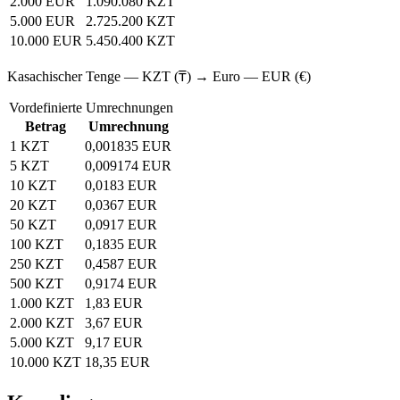
2.000 EUR
1.090.080 KZT
5.000 EUR
2.725.200 KZT
10.000 EUR
5.450.400 KZT
Kasachischer Tenge — KZT (₸) → Euro — EUR (€)
Vordefinierte Umrechnungen
Betrag
Umrechnung
1 KZT
0,001835 EUR
5 KZT
0,009174 EUR
10 KZT
0,0183 EUR
20 KZT
0,0367 EUR
50 KZT
0,0917 EUR
100 KZT
0,1835 EUR
250 KZT
0,4587 EUR
500 KZT
0,9174 EUR
1.000 KZT
1,83 EUR
2.000 KZT
3,67 EUR
5.000 KZT
9,17 EUR
10.000 KZT
18,35 EUR