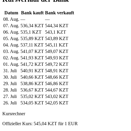
Datum
Bank kauft
Bank verkauft
08. Aug.
—
—
07. Aug.
536,34 KZT
544,34 KZT
06. Aug.
535,1 KZT
543,1 KZT
05. Aug.
535,89 KZT
543,89 KZT
04. Aug.
537,11 KZT
545,11 KZT
03. Aug.
541,07 KZT
549,07 KZT
02. Aug.
541,93 KZT
549,93 KZT
01. Aug.
541,72 KZT
549,72 KZT
31. Juli
540,91 KZT
548,91 KZT
30. Juli
540,66 KZT
548,66 KZT
29. Juli
538,86 KZT
546,86 KZT
28. Juli
536,67 KZT
544,67 KZT
27. Juli
535,02 KZT
543,02 KZT
26. Juli
534,05 KZT
542,05 KZT
Kursrechner
Offizieller Kurs: 545,04 KZT für 1 EUR