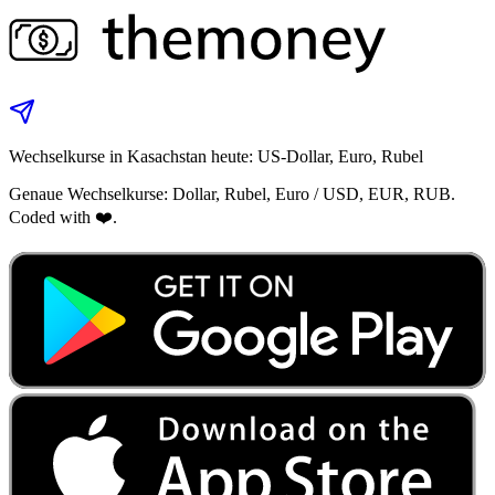
Wechselkurse in Kasachstan heute: US‑Dollar, Euro, Rubel
Genaue Wechselkurse: Dollar, Rubel, Euro / USD, EUR, RUB.
Coded with ❤️.