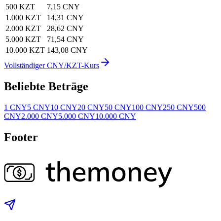
500 KZT
7,15 CNY
1.000 KZT
14,31 CNY
2.000 KZT
28,62 CNY
5.000 KZT
71,54 CNY
10.000 KZT
143,08 CNY
Vollständiger CNY/KZT-Kurs
Beliebte Beträge
1 CNY
5 CNY
10 CNY
20 CNY
50 CNY
100 CNY
250 CNY
500
CNY
2.000 CNY
5.000 CNY
10.000 CNY
Footer