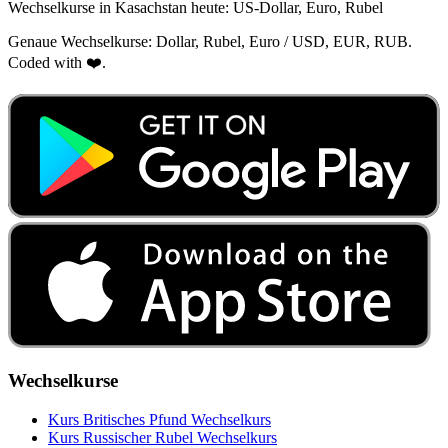
Wechselkurse in Kasachstan heute: US‑Dollar, Euro, Rubel
Genaue Wechselkurse: Dollar, Rubel, Euro / USD, EUR, RUB.
Coded with ❤️.
Wechselkurse
Kurs Britisches Pfund Wechselkurs
Kurs Russischer Rubel Wechselkurs