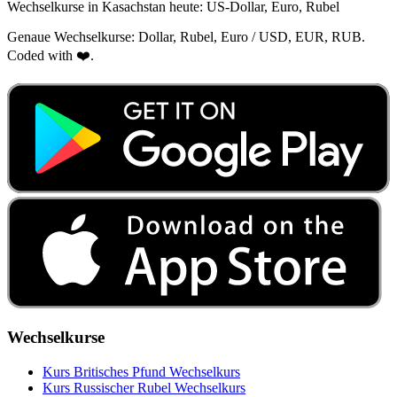
Wechselkurse in Kasachstan heute: US‑Dollar, Euro, Rubel
Genaue Wechselkurse: Dollar, Rubel, Euro / USD, EUR, RUB.
Coded with ❤️.
Wechselkurse
Kurs Britisches Pfund Wechselkurs
Kurs Russischer Rubel Wechselkurs