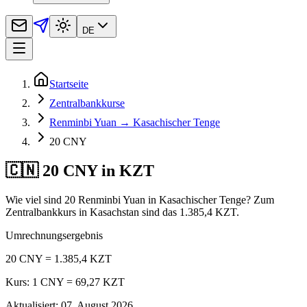
DE
Startseite
Zentralbankkurse
Renminbi Yuan → Kasachischer Tenge
20 CNY
🇨🇳 20 CNY in KZT
Wie viel sind 20 Renminbi Yuan in Kasachischer Tenge? Zum
Zentralbankkurs in Kasachstan sind das 1.385,4 KZT.
Umrechnungsergebnis
20 CNY = 1.385,4 KZT
Kurs: 1 CNY = 69,27 KZT
Aktualisiert
:
07. August 2026