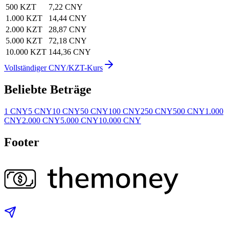
500 KZT
7,22 CNY
1.000 KZT
14,44 CNY
2.000 KZT
28,87 CNY
5.000 KZT
72,18 CNY
10.000 KZT
144,36 CNY
Vollständiger CNY/KZT-Kurs
Beliebte Beträge
1 CNY
5 CNY
10 CNY
50 CNY
100 CNY
250 CNY
500 CNY
1.000
CNY
2.000 CNY
5.000 CNY
10.000 CNY
Footer