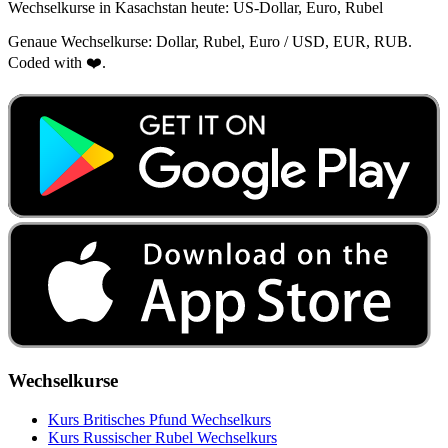
Wechselkurse in Kasachstan heute: US‑Dollar, Euro, Rubel
Genaue Wechselkurse: Dollar, Rubel, Euro / USD, EUR, RUB.
Coded with ❤️.
Wechselkurse
Kurs Britisches Pfund Wechselkurs
Kurs Russischer Rubel Wechselkurs