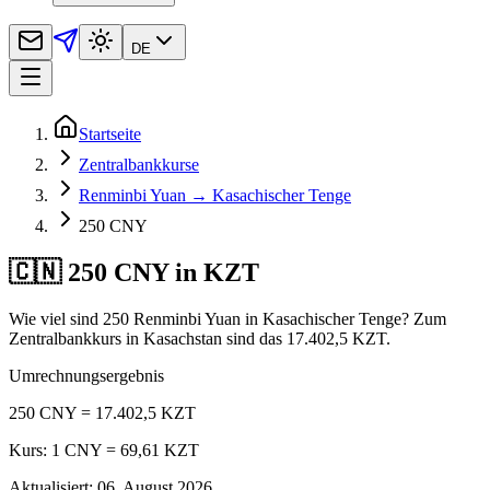
DE
Startseite
Zentralbankkurse
Renminbi Yuan → Kasachischer Tenge
250 CNY
🇨🇳 250 CNY in KZT
Wie viel sind 250 Renminbi Yuan in Kasachischer Tenge? Zum
Zentralbankkurs in Kasachstan sind das 17.402,5 KZT.
Umrechnungsergebnis
250 CNY = 17.402,5 KZT
Kurs: 1 CNY = 69,61 KZT
Aktualisiert
:
06. August 2026