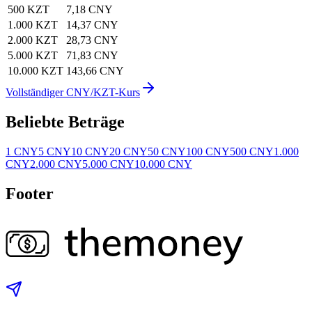
500 KZT
7,18 CNY
1.000 KZT
14,37 CNY
2.000 KZT
28,73 CNY
5.000 KZT
71,83 CNY
10.000 KZT
143,66 CNY
Vollständiger CNY/KZT-Kurs
Beliebte Beträge
1 CNY
5 CNY
10 CNY
20 CNY
50 CNY
100 CNY
500 CNY
1.000
CNY
2.000 CNY
5.000 CNY
10.000 CNY
Footer