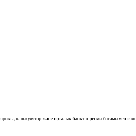
 тарихы, калькулятор және орталық банктің ресми бағамымен сал