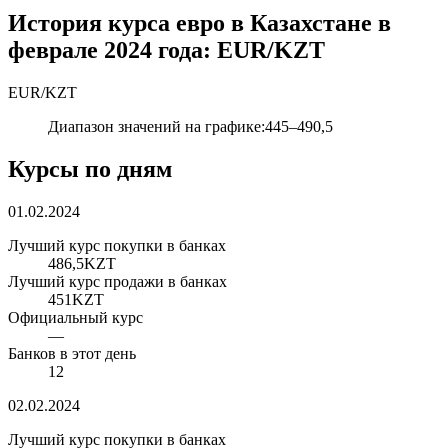
История курса евро в Казахстане в
феврале 2024 года: EUR/KZT
EUR
/
KZT
Диапазон значений на графике
:
445
–
490,5
Курсы по дням
01.02.2024
Лучший курс покупки в банках
486,5
KZT
Лучший курс продажи в банках
451
KZT
Официальный курс
—
Банков в этот день
12
02.02.2024
Лучший курс покупки в банках