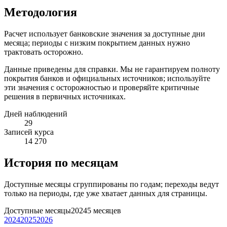
Методология
Расчет использует банковские значения за доступные дни
месяца; периоды с низким покрытием данных нужно
трактовать осторожно.
Данные приведены для справки. Мы не гарантируем полноту
покрытия банков и официальных источников; используйте
эти значения с осторожностью и проверяйте критичные
решения в первичных источниках.
Дней наблюдений
29
Записей курса
14 270
История по месяцам
Доступные месяцы сгруппированы по годам; переходы ведут
только на периоды, где уже хватает данных для страницы.
Доступные месяцы
2024
5 месяцев
2024
2025
2026