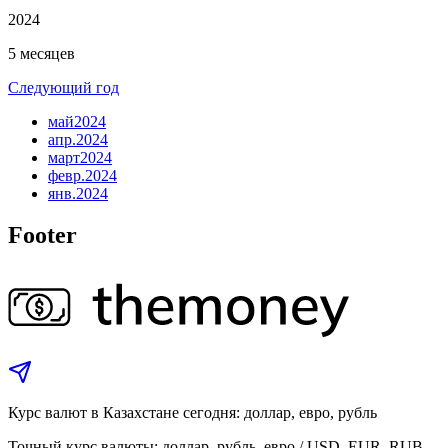
2024
5 месяцев
Следующий год
май
2024
апр.
2024
март
2024
февр.
2024
янв.
2024
Footer
Курс валют в Казахстане сегодня: доллар, евро, рубль
Точный курс валюты: доллар, рубль, евро / USD, EUR, RUB.