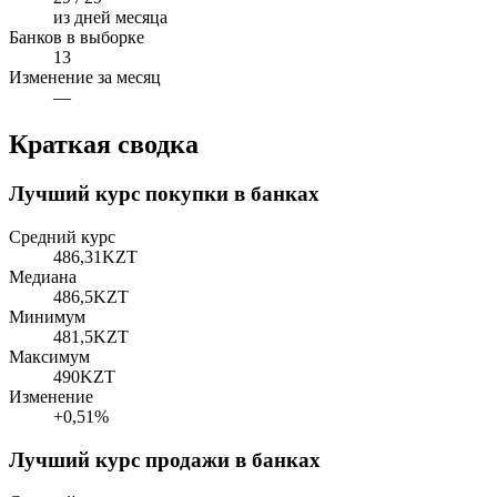
из дней месяца
Банков в выборке
13
Изменение за месяц
—
Краткая сводка
Лучший курс покупки в банках
Средний курс
486,31
KZT
Медиана
486,5
KZT
Минимум
481,5
KZT
Максимум
490
KZT
Изменение
+0,51%
Лучший курс продажи в банках