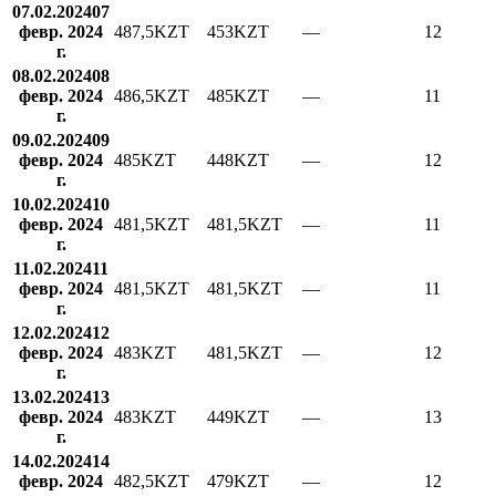
07.02.2024
07
февр. 2024
487,5
KZT
453
KZT
—
12
г.
08.02.2024
08
февр. 2024
486,5
KZT
485
KZT
—
11
г.
09.02.2024
09
февр. 2024
485
KZT
448
KZT
—
12
г.
10.02.2024
10
февр. 2024
481,5
KZT
481,5
KZT
—
11
г.
11.02.2024
11
февр. 2024
481,5
KZT
481,5
KZT
—
11
г.
12.02.2024
12
февр. 2024
483
KZT
481,5
KZT
—
12
г.
13.02.2024
13
февр. 2024
483
KZT
449
KZT
—
13
г.
14.02.2024
14
февр. 2024
482,5
KZT
479
KZT
—
12