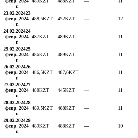
февр. 2024
489
KZT
488
KZT
—
11
г.
23.02.2024
23
февр. 2024
488,5
KZT
452
KZT
—
12
г.
24.02.2024
24
февр. 2024
487
KZT
489
KZT
—
11
г.
25.02.2024
25
февр. 2024
486
KZT
489
KZT
—
11
г.
26.02.2024
26
февр. 2024
486,5
KZT
487,6
KZT
—
11
г.
27.02.2024
27
февр. 2024
488
KZT
445
KZT
—
11
г.
28.02.2024
28
февр. 2024
489,5
KZT
488
KZT
—
11
г.
29.02.2024
29
февр. 2024
489
KZT
488
KZT
—
10
г.