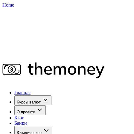
Home
Главная
Курсы валют
О проекте
Блог
Банки
Юридическое