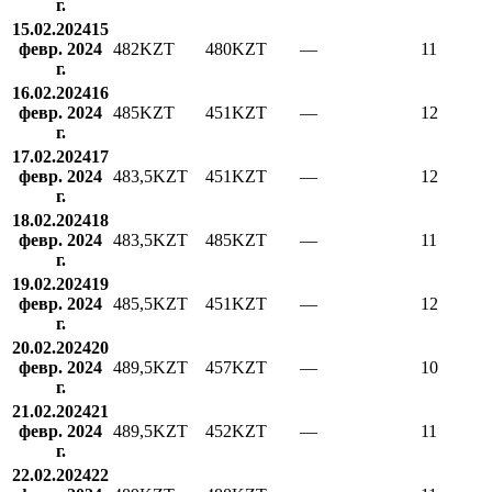
г.
15.02.2024
15
февр. 2024
482
KZT
480
KZT
—
11
г.
16.02.2024
16
февр. 2024
485
KZT
451
KZT
—
12
г.
17.02.2024
17
февр. 2024
483,5
KZT
451
KZT
—
12
г.
18.02.2024
18
февр. 2024
483,5
KZT
485
KZT
—
11
г.
19.02.2024
19
февр. 2024
485,5
KZT
451
KZT
—
12
г.
20.02.2024
20
февр. 2024
489,5
KZT
457
KZT
—
10
г.
21.02.2024
21
февр. 2024
489,5
KZT
452
KZT
—
11
г.
22.02.2024
22