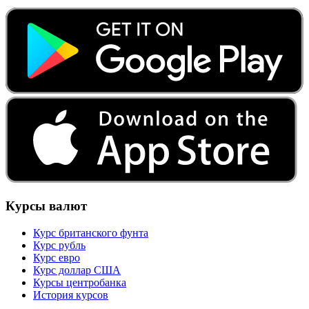
Курсы валют
Курс британского фунта
Курс рубль
Курс евро
Курс доллар США
Курсы центробанка
История курсов