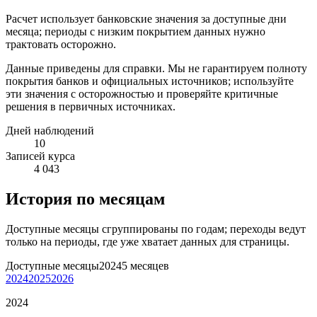
Расчет использует банковские значения за доступные дни
месяца; периоды с низким покрытием данных нужно
трактовать осторожно.
Данные приведены для справки. Мы не гарантируем полноту
покрытия банков и официальных источников; используйте
эти значения с осторожностью и проверяйте критичные
решения в первичных источниках.
Дней наблюдений
10
Записей курса
4 043
История по месяцам
Доступные месяцы сгруппированы по годам; переходы ведут
только на периоды, где уже хватает данных для страницы.
Доступные месяцы
2024
5 месяцев
2024
2025
2026
2024