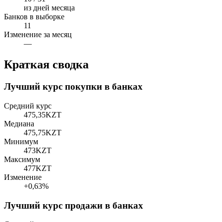
из дней месяца
Банков в выборке
11
Изменение за месяц
—
Краткая сводка
Лучший курс покупки в банках
Средний курс
475,35
KZT
Медиана
475,75
KZT
Минимум
473
KZT
Максимум
477
KZT
Изменение
+0,63%
Лучший курс продажи в банках