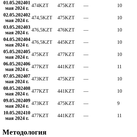
01.05.2024
01
474
KZT
475
KZT
—
10
мая 2024 г.
02.05.2024
02
474,5
KZT
475
KZT
—
10
мая 2024 г.
03.05.2024
03
476,5
KZT
476
KZT
—
10
мая 2024 г.
04.05.2024
04
476,5
KZT
445
KZT
—
10
мая 2024 г.
05.05.2024
05
475
KZT
477
KZT
—
10
мая 2024 г.
06.05.2024
06
477
KZT
441
KZT
—
11
мая 2024 г.
07.05.2024
07
473
KZT
475
KZT
—
10
мая 2024 г.
08.05.2024
08
477
KZT
441
KZT
—
10
мая 2024 г.
09.05.2024
09
473
KZT
475
KZT
—
9
мая 2024 г.
10.05.2024
10
477
KZT
441
KZT
—
11
мая 2024 г.
Методология