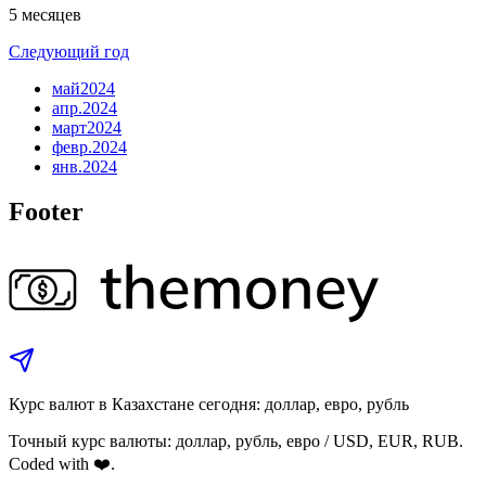
5 месяцев
Следующий год
май
2024
апр.
2024
март
2024
февр.
2024
янв.
2024
Footer
Курс валют в Казахстане сегодня: доллар, евро, рубль
Точный курс валюты: доллар, рубль, евро / USD, EUR, RUB.
Coded with ❤️.