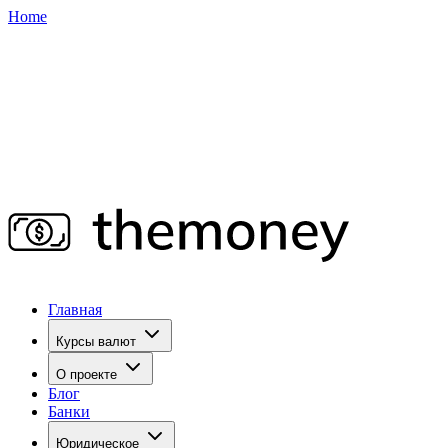
Home
Главная
Курсы валют
О проекте
Блог
Банки
Юридическое