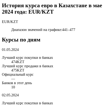
История курса евро в Казахстане в мае
2024 года: EUR/KZT
EUR
/
KZT
Диапазон значений на графике
:
441
–
477
Курсы по дням
01.05.2024
Лучший курс покупки в банках
474
KZT
Лучший курс продажи в банках
475
KZT
Официальный курс
—
Банков в этот день
10
02.05.2024
Лучший курс покупки в банках