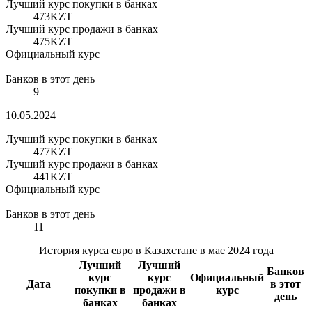
Лучший курс покупки в банках
473
KZT
Лучший курс продажи в банках
475
KZT
Официальный курс
—
Банков в этот день
9
10.05.2024
Лучший курс покупки в банках
477
KZT
Лучший курс продажи в банках
441
KZT
Официальный курс
—
Банков в этот день
11
История курса евро в Казахстане в мае 2024 года
Лучший
Лучший
Банков
курс
курс
Официальный
Дата
в этот
покупки в
продажи в
курс
день
банках
банках