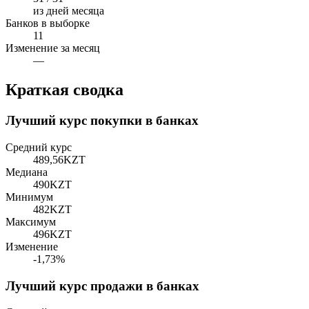
из дней месяца
Банков в выборке
11
Изменение за месяц
—
Краткая сводка
Лучший курс покупки в банках
Средний курс
489,56
KZT
Медиана
490
KZT
Минимум
482
KZT
Максимум
496
KZT
Изменение
-1,73%
Лучший курс продажи в банках