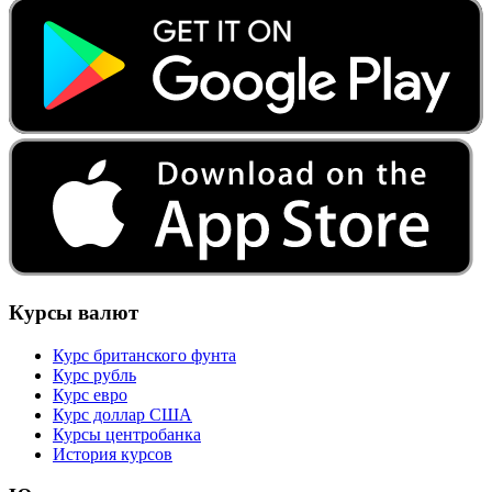
Курсы валют
Курс британского фунта
Курс рубль
Курс евро
Курс доллар США
Курсы центробанка
История курсов