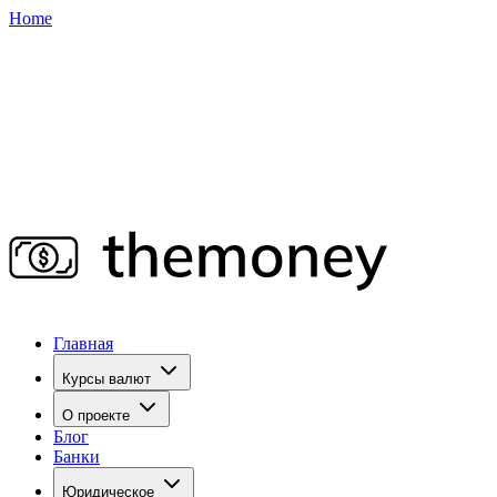
Home
Главная
Курсы валют
О проекте
Блог
Банки
Юридическое