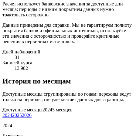
Расчет использует банковские значения за доступные дни
месяца; периоды с низким покрытием данных нужно
трактовать осторожно.
Данные приведены для справки. Мы не гарантируем полноту
покрытия банков и официальных источников; используйте
эти значения с осторожностью и проверяйте критичные
решения в первичных источниках.
Дней наблюдений
31
Записей курса
13 982
История по месяцам
Доступные месяцы сгруппированы по годам; переходы ведут
только на периоды, где уже хватает данных для страницы.
Доступные месяцы
2024
5 месяцев
2024
2025
2026
2024
5 месяцев