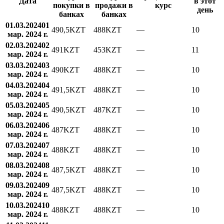
Дата
в этот
покупки в
продажи в
курс
день
банках
банках
01.03.2024
01
490,5
KZT
488
KZT
—
10
мар. 2024 г.
02.03.2024
02
491
KZT
453
KZT
—
11
мар. 2024 г.
03.03.2024
03
490
KZT
488
KZT
—
10
мар. 2024 г.
04.03.2024
04
491,5
KZT
488
KZT
—
10
мар. 2024 г.
05.03.2024
05
490,5
KZT
487
KZT
—
10
мар. 2024 г.
06.03.2024
06
487
KZT
488
KZT
—
10
мар. 2024 г.
07.03.2024
07
488
KZT
488
KZT
—
10
мар. 2024 г.
08.03.2024
08
487,5
KZT
488
KZT
—
10
мар. 2024 г.
09.03.2024
09
487,5
KZT
488
KZT
—
10
мар. 2024 г.
10.03.2024
10
488
KZT
488
KZT
—
10
мар. 2024 г.