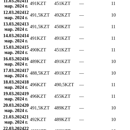
11.03.2024
11
491
KZT
451
KZT
—
11
мар. 2024 г.
12.03.2024
12
491,5
KZT
492
KZT
—
10
мар. 2024 г.
13.03.2024
13
491,5
KZT
450
KZT
—
11
мар. 2024 г.
14.03.2024
14
491
KZT
491
KZT
—
11
мар. 2024 г.
15.03.2024
15
490
KZT
451
KZT
—
11
мар. 2024 г.
16.03.2024
16
489
KZT
491
KZT
—
10
мар. 2024 г.
17.03.2024
17
488,5
KZT
491
KZT
—
10
мар. 2024 г.
18.03.2024
18
496
KZT
490,5
KZT
—
11
мар. 2024 г.
19.03.2024
19
496
KZT
455
KZT
—
11
мар. 2024 г.
20.03.2024
20
491,5
KZT
489
KZT
—
10
мар. 2024 г.
21.03.2024
21
492
KZT
489
KZT
—
10
мар. 2024 г.
22.03.2024
22