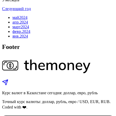
Следующий год
май
2024
апр.
2024
март
2024
февр.
2024
янв.
2024
Footer
Курс валют в Казахстане сегодня: доллар, евро, рубль
Точный курс валюты: доллар, рубль, евро / USD, EUR, RUB.
Coded with ❤️.