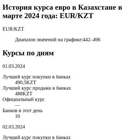
История курса евро в Казахстане в
марте 2024 года: EUR/KZT
EUR
/
KZT
Диапазон значений на графике
:
442
–
496
Курсы по дням
01.03.2024
Лучший курс покупки в банках
490,5
KZT
Лучший курс продажи в банках
488
KZT
Официальный курс
—
Банков в этот день
10
02.03.2024
Лучший курс покупки в банках