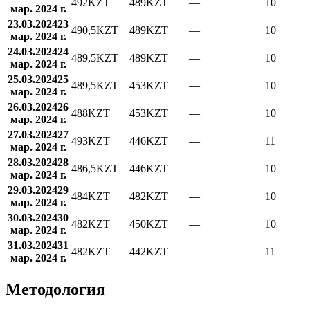
492
KZT
489
KZT
—
10
мар. 2024 г.
23.03.2024
23
490,5
KZT
489
KZT
—
10
мар. 2024 г.
24.03.2024
24
489,5
KZT
489
KZT
—
10
мар. 2024 г.
25.03.2024
25
489,5
KZT
453
KZT
—
10
мар. 2024 г.
26.03.2024
26
488
KZT
453
KZT
—
10
мар. 2024 г.
27.03.2024
27
493
KZT
446
KZT
—
11
мар. 2024 г.
28.03.2024
28
486,5
KZT
446
KZT
—
10
мар. 2024 г.
29.03.2024
29
484
KZT
482
KZT
—
10
мар. 2024 г.
30.03.2024
30
482
KZT
450
KZT
—
10
мар. 2024 г.
31.03.2024
31
482
KZT
442
KZT
—
11
мар. 2024 г.
Методология