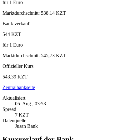
für
1
Euro
Marktdurchschnitt
:
538,14 KZT
Bank verkauft
544 KZT
für
1
Euro
Marktdurchschnitt
:
545,73 KZT
Offizieller Kurs
543,39 KZT
Zentralbankseite
Aktualisiert
05. Aug., 03:53
Spread
7 KZT
Datenquelle
Jusan Bank
Kursverlauf der Bank