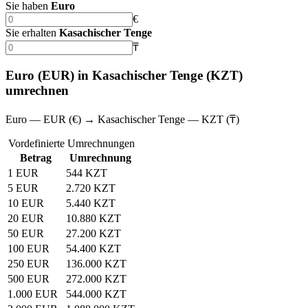
Sie haben
Euro
€
Sie erhalten
Kasachischer Tenge
₸
Euro (EUR) in Kasachischer Tenge (KZT)
umrechnen
Euro — EUR (€) → Kasachischer Tenge — KZT (₸)
Vordefinierte Umrechnungen
Betrag
Umrechnung
1 EUR
544 KZT
5 EUR
2.720 KZT
10 EUR
5.440 KZT
20 EUR
10.880 KZT
50 EUR
27.200 KZT
100 EUR
54.400 KZT
250 EUR
136.000 KZT
500 EUR
272.000 KZT
1.000 EUR
544.000 KZT