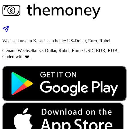
Wechselkurse in Kasachstan heute: US‑Dollar, Euro, Rubel
Genaue Wechselkurse: Dollar, Rubel, Euro / USD, EUR, RUB.
Coded with ❤️.