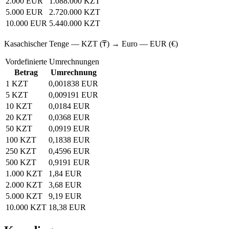
2.000 EUR
1.088.000 KZT
5.000 EUR
2.720.000 KZT
10.000 EUR
5.440.000 KZT
Kasachischer Tenge — KZT (₸) → Euro — EUR (€)
Vordefinierte Umrechnungen
Betrag
Umrechnung
1 KZT
0,001838 EUR
5 KZT
0,009191 EUR
10 KZT
0,0184 EUR
20 KZT
0,0368 EUR
50 KZT
0,0919 EUR
100 KZT
0,1838 EUR
250 KZT
0,4596 EUR
500 KZT
0,9191 EUR
1.000 KZT
1,84 EUR
2.000 KZT
3,68 EUR
5.000 KZT
9,19 EUR
10.000 KZT
18,38 EUR