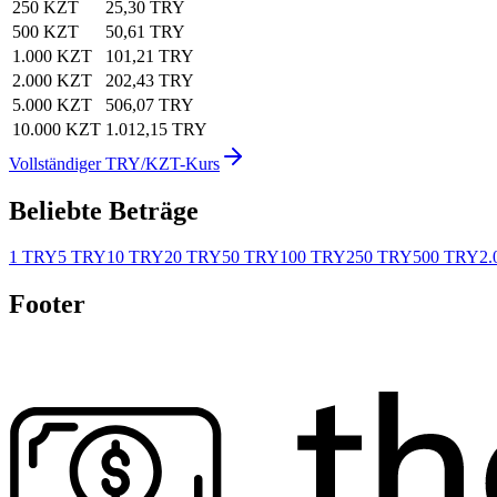
250 KZT
25,30 TRY
500 KZT
50,61 TRY
1.000 KZT
101,21 TRY
2.000 KZT
202,43 TRY
5.000 KZT
506,07 TRY
10.000 KZT
1.012,15 TRY
Vollständiger TRY/KZT-Kurs
Beliebte Beträge
1 TRY
5 TRY
10 TRY
20 TRY
50 TRY
100 TRY
250 TRY
500 TRY
2.
Footer