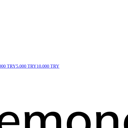
000 TRY
5.000 TRY
10.000 TRY