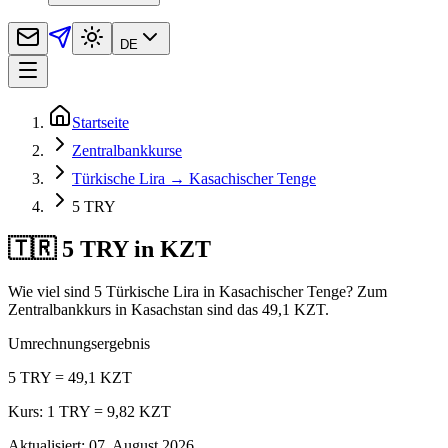
DE
Startseite
Zentralbankkurse
Türkische Lira → Kasachischer Tenge
5 TRY
🇹🇷 5 TRY in KZT
Wie viel sind 5 Türkische Lira in Kasachischer Tenge? Zum
Zentralbankkurs in Kasachstan sind das 49,1 KZT.
Umrechnungsergebnis
5 TRY = 49,1 KZT
Kurs: 1 TRY = 9,82 KZT
Aktualisiert
:
07. August 2026