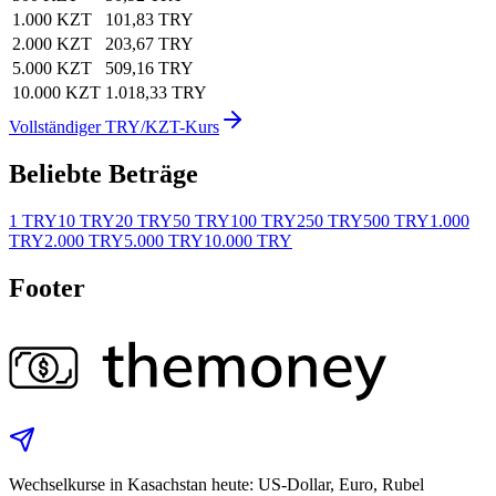
1.000 KZT
101,83 TRY
2.000 KZT
203,67 TRY
5.000 KZT
509,16 TRY
10.000 KZT
1.018,33 TRY
Vollständiger TRY/KZT-Kurs
Beliebte Beträge
1 TRY
10 TRY
20 TRY
50 TRY
100 TRY
250 TRY
500 TRY
1.000
TRY
2.000 TRY
5.000 TRY
10.000 TRY
Footer
Wechselkurse in Kasachstan heute: US‑Dollar, Euro, Rubel