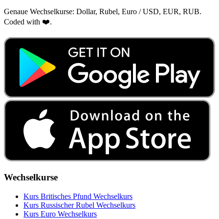
Genaue Wechselkurse: Dollar, Rubel, Euro / USD, EUR, RUB.
Coded with ❤️.
Wechselkurse
Kurs Britisches Pfund Wechselkurs
Kurs Russischer Rubel Wechselkurs
Kurs Euro Wechselkurs