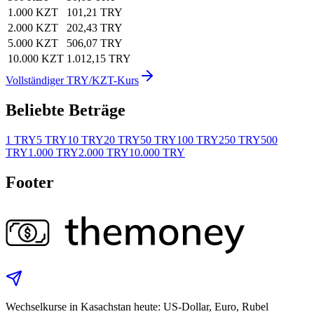
1.000 KZT
101,21 TRY
2.000 KZT
202,43 TRY
5.000 KZT
506,07 TRY
10.000 KZT
1.012,15 TRY
Vollständiger TRY/KZT-Kurs
Beliebte Beträge
1 TRY
5 TRY
10 TRY
20 TRY
50 TRY
100 TRY
250 TRY
500
TRY
1.000 TRY
2.000 TRY
10.000 TRY
Footer
Wechselkurse in Kasachstan heute: US‑Dollar, Euro, Rubel