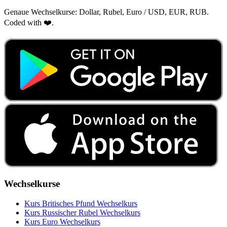
Genaue Wechselkurse: Dollar, Rubel, Euro / USD, EUR, RUB.
Coded with ❤️.
Wechselkurse
Kurs Britisches Pfund Wechselkurs
Kurs Russischer Rubel Wechselkurs
Kurs Euro Wechselkurs