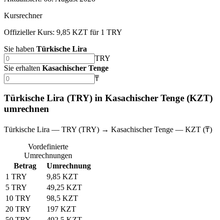
Kursrechner
Offizieller Kurs: 9,85 KZT für 1 TRY
Sie haben
Türkische Lira
TRY
Sie erhalten
Kasachischer Tenge
₸
Türkische Lira (TRY) in Kasachischer Tenge (KZT)
umrechnen
Türkische Lira — TRY (TRY) → Kasachischer Tenge — KZT (₸)
Vordefinierte
Umrechnungen
Betrag
Umrechnung
1 TRY
9,85 KZT
5 TRY
49,25 KZT
10 TRY
98,5 KZT
20 TRY
197 KZT
50 TRY
492,5 KZT