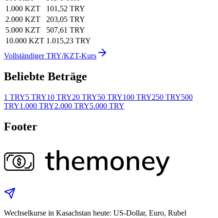
1.000 KZT
101,52 TRY
2.000 KZT
203,05 TRY
5.000 KZT
507,61 TRY
10.000 KZT
1.015,23 TRY
Vollständiger TRY/KZT-Kurs
Beliebte Beträge
1 TRY
5 TRY
10 TRY
20 TRY
50 TRY
100 TRY
250 TRY
500
TRY
1.000 TRY
2.000 TRY
5.000 TRY
Footer
Wechselkurse in Kasachstan heute: US‑Dollar, Euro, Rubel