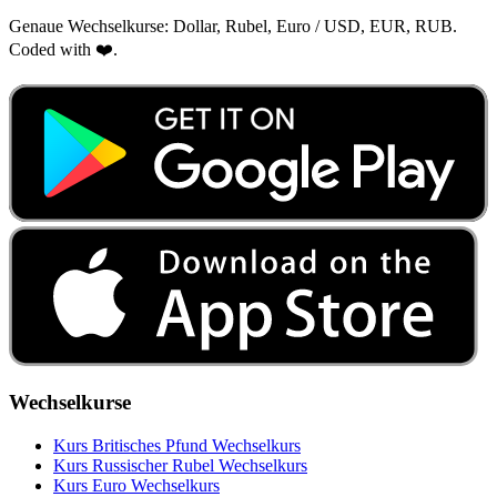
Genaue Wechselkurse: Dollar, Rubel, Euro / USD, EUR, RUB.
Coded with ❤️.
Wechselkurse
Kurs Britisches Pfund Wechselkurs
Kurs Russischer Rubel Wechselkurs
Kurs Euro Wechselkurs