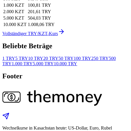
1.000 KZT
100,81 TRY
2.000 KZT
201,61 TRY
5.000 KZT
504,03 TRY
10.000 KZT
1.008,06 TRY
Vollständiger TRY/KZT-Kurs
Beliebte Beträge
1 TRY
5 TRY
10 TRY
20 TRY
50 TRY
100 TRY
250 TRY
500
TRY
1.000 TRY
5.000 TRY
10.000 TRY
Footer
Wechselkurse in Kasachstan heute: US‑Dollar, Euro, Rubel