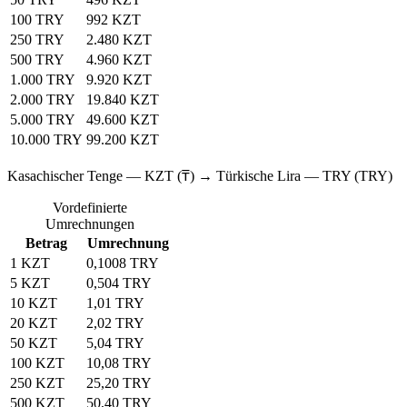
100 TRY
992 KZT
250 TRY
2.480 KZT
500 TRY
4.960 KZT
1.000 TRY
9.920 KZT
2.000 TRY
19.840 KZT
5.000 TRY
49.600 KZT
10.000 TRY
99.200 KZT
Kasachischer Tenge — KZT (₸) → Türkische Lira — TRY (TRY)
Vordefinierte
Umrechnungen
Betrag
Umrechnung
1 KZT
0,1008 TRY
5 KZT
0,504 TRY
10 KZT
1,01 TRY
20 KZT
2,02 TRY
50 KZT
5,04 TRY
100 KZT
10,08 TRY
250 KZT
25,20 TRY
500 KZT
50,40 TRY