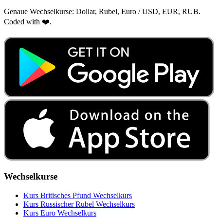
Genaue Wechselkurse: Dollar, Rubel, Euro / USD, EUR, RUB.
Coded with ❤️.
Wechselkurse
Kurs Britisches Pfund Wechselkurs
Kurs Russischer Rubel Wechselkurs
Kurs Euro Wechselkurs