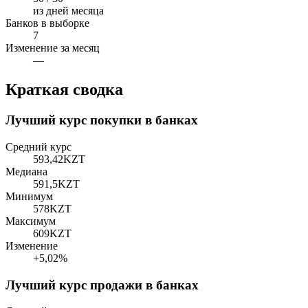
из дней месяца
Банков в выборке
7
Изменение за месяц
—
Краткая сводка
Лучший курс покупки в банках
Средний курс
593,42
KZT
Медиана
591,5
KZT
Минимум
578
KZT
Максимум
609
KZT
Изменение
+5,02%
Лучший курс продажи в банках