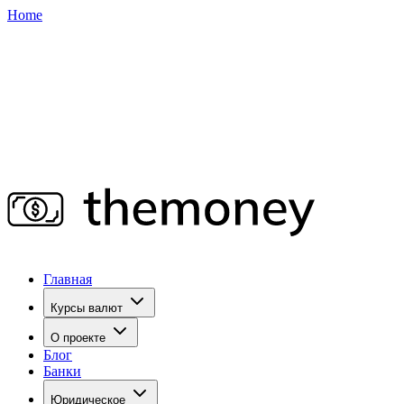
Home
Главная
Курсы валют
О проекте
Блог
Банки
Юридическое