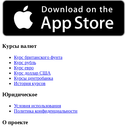
Курсы валют
Курс британского фунта
Курс рубль
Курс евро
Курс доллар США
Курсы центробанка
История курсов
Юридическое
Условия использования
Политика конфиденциальности
О проекте