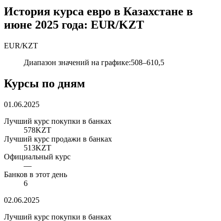
История курса евро в Казахстане в
июне 2025 года: EUR/KZT
EUR
/
KZT
Диапазон значений на графике
:
508
–
610,5
Курсы по дням
01.06.2025
Лучший курс покупки в банках
578
KZT
Лучший курс продажи в банках
513
KZT
Официальный курс
—
Банков в этот день
6
02.06.2025
Лучший курс покупки в банках