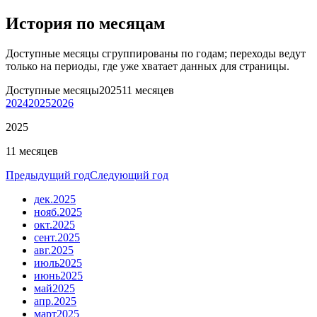
История по месяцам
Доступные месяцы сгруппированы по годам; переходы ведут
только на периоды, где уже хватает данных для страницы.
Доступные месяцы
2025
11 месяцев
2024
2025
2026
2025
11 месяцев
Предыдущий год
Следующий год
дек.
2025
нояб.
2025
окт.
2025
сент.
2025
авг.
2025
июль
2025
июнь
2025
май
2025
апр.
2025
март
2025