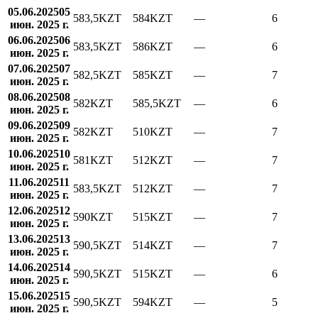
05.06.2025
05
583,5
KZT
584
KZT
—
6
июн. 2025 г.
06.06.2025
06
583,5
KZT
586
KZT
—
6
июн. 2025 г.
07.06.2025
07
582,5
KZT
585
KZT
—
7
июн. 2025 г.
08.06.2025
08
582
KZT
585,5
KZT
—
6
июн. 2025 г.
09.06.2025
09
582
KZT
510
KZT
—
7
июн. 2025 г.
10.06.2025
10
581
KZT
512
KZT
—
7
июн. 2025 г.
11.06.2025
11
583,5
KZT
512
KZT
—
7
июн. 2025 г.
12.06.2025
12
590
KZT
515
KZT
—
7
июн. 2025 г.
13.06.2025
13
590,5
KZT
514
KZT
—
7
июн. 2025 г.
14.06.2025
14
590,5
KZT
515
KZT
—
6
июн. 2025 г.
15.06.2025
15
590,5
KZT
594
KZT
—
5
июн. 2025 г.