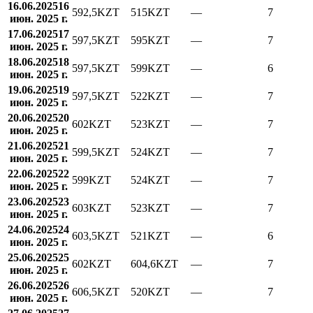
16.06.2025
16
592,5
KZT
515
KZT
—
7
июн. 2025 г.
17.06.2025
17
597,5
KZT
595
KZT
—
7
июн. 2025 г.
18.06.2025
18
597,5
KZT
599
KZT
—
6
июн. 2025 г.
19.06.2025
19
597,5
KZT
522
KZT
—
7
июн. 2025 г.
20.06.2025
20
602
KZT
523
KZT
—
7
июн. 2025 г.
21.06.2025
21
599,5
KZT
524
KZT
—
7
июн. 2025 г.
22.06.2025
22
599
KZT
524
KZT
—
7
июн. 2025 г.
23.06.2025
23
603
KZT
523
KZT
—
7
июн. 2025 г.
24.06.2025
24
603,5
KZT
521
KZT
—
6
июн. 2025 г.
25.06.2025
25
602
KZT
604,6
KZT
—
7
июн. 2025 г.
26.06.2025
26
606,5
KZT
520
KZT
—
7
июн. 2025 г.