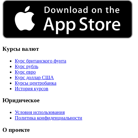
Курсы валют
Курс британского фунта
Курс рубль
Курс евро
Курс доллар США
Курсы центробанка
История курсов
Юридическое
Условия использования
Политика конфиденциальности
О проекте