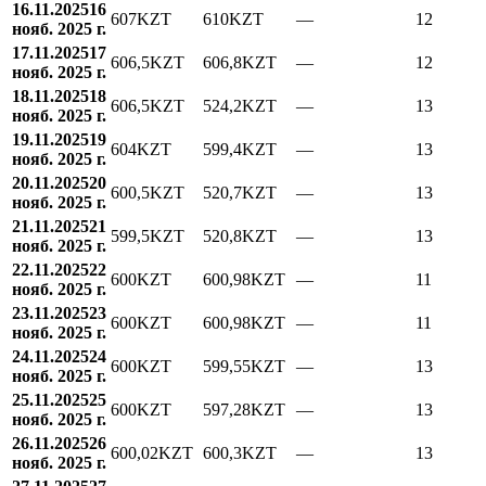
16.11.2025
16
607
KZT
610
KZT
—
12
нояб. 2025 г.
17.11.2025
17
606,5
KZT
606,8
KZT
—
12
нояб. 2025 г.
18.11.2025
18
606,5
KZT
524,2
KZT
—
13
нояб. 2025 г.
19.11.2025
19
604
KZT
599,4
KZT
—
13
нояб. 2025 г.
20.11.2025
20
600,5
KZT
520,7
KZT
—
13
нояб. 2025 г.
21.11.2025
21
599,5
KZT
520,8
KZT
—
13
нояб. 2025 г.
22.11.2025
22
600
KZT
600,98
KZT
—
11
нояб. 2025 г.
23.11.2025
23
600
KZT
600,98
KZT
—
11
нояб. 2025 г.
24.11.2025
24
600
KZT
599,55
KZT
—
13
нояб. 2025 г.
25.11.2025
25
600
KZT
597,28
KZT
—
13
нояб. 2025 г.
26.11.2025
26
600,02
KZT
600,3
KZT
—
13
нояб. 2025 г.