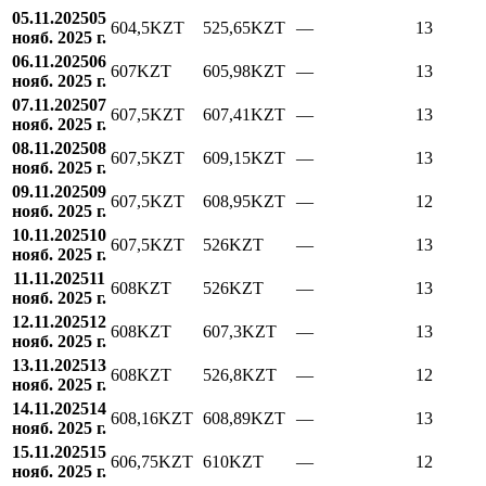
05.11.2025
05
604,5
KZT
525,65
KZT
—
13
нояб. 2025 г.
06.11.2025
06
607
KZT
605,98
KZT
—
13
нояб. 2025 г.
07.11.2025
07
607,5
KZT
607,41
KZT
—
13
нояб. 2025 г.
08.11.2025
08
607,5
KZT
609,15
KZT
—
13
нояб. 2025 г.
09.11.2025
09
607,5
KZT
608,95
KZT
—
12
нояб. 2025 г.
10.11.2025
10
607,5
KZT
526
KZT
—
13
нояб. 2025 г.
11.11.2025
11
608
KZT
526
KZT
—
13
нояб. 2025 г.
12.11.2025
12
608
KZT
607,3
KZT
—
13
нояб. 2025 г.
13.11.2025
13
608
KZT
526,8
KZT
—
12
нояб. 2025 г.
14.11.2025
14
608,16
KZT
608,89
KZT
—
13
нояб. 2025 г.
15.11.2025
15
606,75
KZT
610
KZT
—
12
нояб. 2025 г.