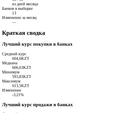
из дней месяца
Банков в выборке
13
Изменение за месяц
—
Краткая сводка
Лучший курс покупки в банках
Средний курс
604,6
KZT
Медиана
606,63
KZT
Минимум
593,83
KZT
Максимум
613,5
KZT
Изменение
-3,21%
Лучший курс продажи в банках