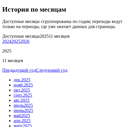
История по месяцам
Доступные месяцы сгруппированы по годам; переходы ведут
только на периоды, где уже хватает данных для страницы.
Доступные месяцы
2025
11 месяцев
2024
2025
2026
2025
11 месяцев
Предыдущий год
Следующий год
дек.
2025
нояб.
2025
окт.
2025
сент.
2025
авг.
2025
июль
2025
июнь
2025
май
2025
апр.
2025
март
2025