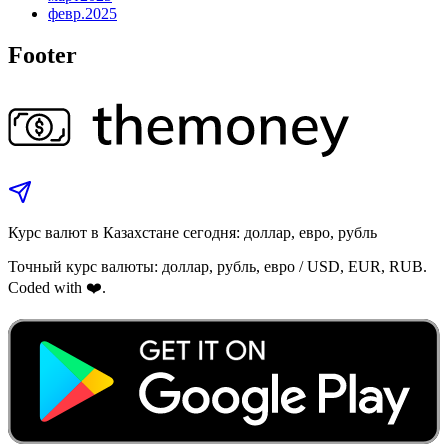
февр.
2025
Footer
Курс валют в Казахстане сегодня: доллар, евро, рубль
Точный курс валюты: доллар, рубль, евро / USD, EUR, RUB.
Coded with ❤️.