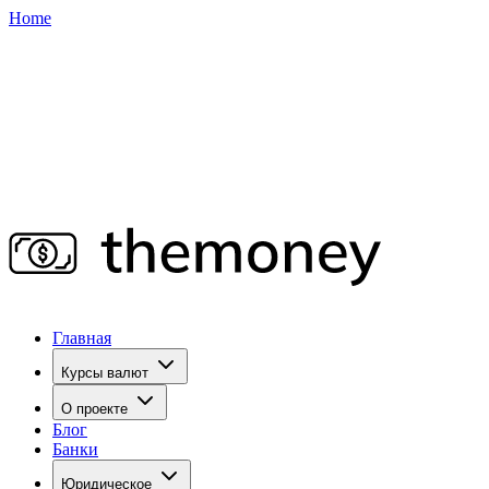
Home
Главная
Курсы валют
О проекте
Блог
Банки
Юридическое