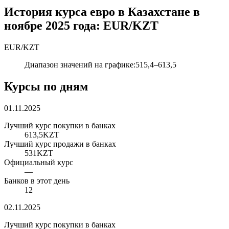
История курса евро в Казахстане в
ноябре 2025 года: EUR/KZT
EUR
/
KZT
Диапазон значений на графике
:
515,4
–
613,5
Курсы по дням
01.11.2025
Лучший курс покупки в банках
613,5
KZT
Лучший курс продажи в банках
531
KZT
Официальный курс
—
Банков в этот день
12
02.11.2025
Лучший курс покупки в банках