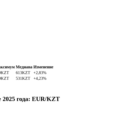
ксимум
Медиана
Изменение
9
KZT
613
KZT
+2,83%
9
KZT
531
KZT
+4,23%
е 2025 года: EUR/KZT