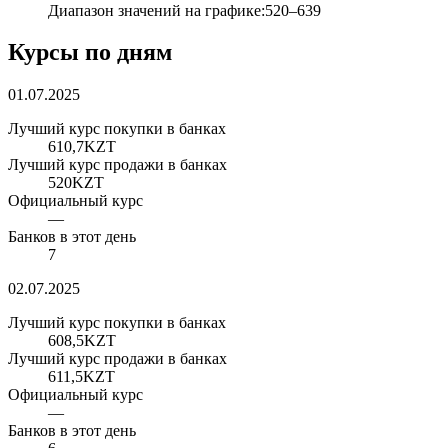
Диапазон значений на графике
:
520
–
639
Курсы по дням
01.07.2025
Лучший курс покупки в банках
610,7
KZT
Лучший курс продажи в банках
520
KZT
Официальный курс
—
Банков в этот день
7
02.07.2025
Лучший курс покупки в банках
608,5
KZT
Лучший курс продажи в банках
611,5
KZT
Официальный курс
—
Банков в этот день