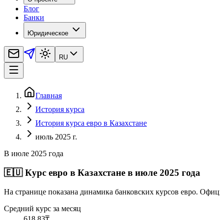
Блог
Банки
Юридическое
RU
Главная
История курса
История курса евро в Казахстане
июль 2025 г.
В июле 2025 года
🇪🇺
Курс евро в Казахстане в июле 2025 года
На странице показана динамика банковских курсов евро. Офиц
Средний курс за месяц
618,83
₸