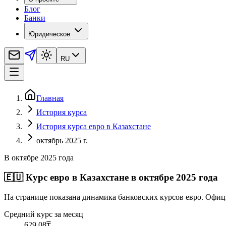
Блог
Банки
Юридическое
RU
Главная
История курса
История курса евро в Казахстане
октябрь 2025 г.
В октябре 2025 года
🇪🇺
Курс евро в Казахстане в октябре 2025 года
На странице показана динамика банковских курсов евро. Офиц
Средний курс за месяц
629,08
₸