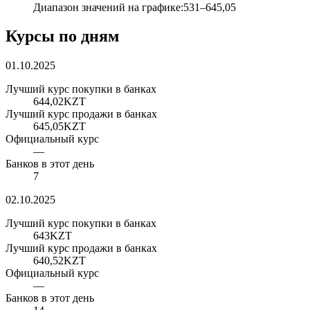
Диапазон значений на графике
:
531
–
645,05
Курсы по дням
01.10.2025
Лучший курс покупки в банках
644,02
KZT
Лучший курс продажи в банках
645,05
KZT
Официальный курс
—
Банков в этот день
7
02.10.2025
Лучший курс покупки в банках
643
KZT
Лучший курс продажи в банках
640,52
KZT
Официальный курс
—
Банков в этот день